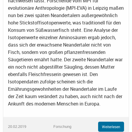
nachweisen lässt. Forschende vom MPI für
evolutionäre Anthropologie (MPI-EVA) in Leipzig maßen
nun bei zwei späten Neandertalern außergewöhnlich
hohe Stickstoffisotopenwerte, was traditionell für den
Konsum von Süßwasserfisch steht. Eine Analyse der
Isotopenwerte einzelner Aminosäuren ergab jedoch,
dass sich der erwachsene Neandertaler nicht von
Fisch, sondern von großen pflanzenfressenden
Säugetieren ernährt hatte. Der zweite Neandertaler war
ein noch nicht abgestillter Säugling, dessen Mutter
ebenfalls Fleischfresserin gewesen ist. Den
Isotopendaten zufolge scheinen sich die
Ernährungsgewohnheiten der Neandertaler im Laufe
der Zeit kaum verändert zu haben, auch nicht nach der
Ankunft des modernen Menschen in Europa.
20.02.2019
Forschung
Weiterlesen