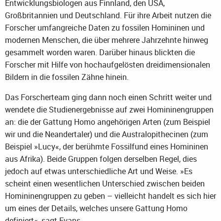
Entwicklungsbiologen aus Finnland, den USA,
Großbritannien und Deutschland. Für ihre Arbeit nutzen die
Forscher umfangreiche Daten zu fossilen Homininen und
modernen Menschen, die über mehrere Jahrzehnte hinweg
gesammelt worden waren. Darüber hinaus blickten die
Forscher mit Hilfe von hochaufgelösten dreidimensionalen
Bildern in die fossilen Zähne hinein.
Das Forscherteam ging dann noch einen Schritt weiter und
wendete die Studienergebnisse auf zwei Homininengruppen
an: die der Gattung Homo angehörigen Arten (zum Beispiel
wir und die Neandertaler) und die Australopithecinen (zum
Beispiel »Lucy«, der berühmte Fossilfund eines Homininen
aus Afrika). Beide Gruppen folgen derselben Regel, dies
jedoch auf etwas unterschiedliche Art und Weise. »Es
scheint einen wesentlichen Unterschied zwischen beiden
Homininengruppen zu geben – vielleicht handelt es sich hier
um eines der Details, welches unsere Gattung Homo
definiert«, sagt Evans.