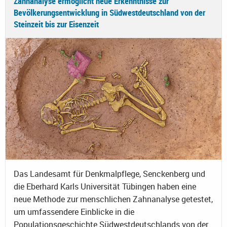
Zahnanalyse ermöglicht neue Erkenntnisse zur
Bevölkerungsentwicklung in Südwestdeutschland von der
Steinzeit bis zur Eisenzeit
Das Landesamt für Denkmalpflege, Senckenberg und
die Eberhard Karls Universität Tübingen haben eine
neue Methode zur menschlichen Zahnanalyse getestet,
um umfassendere Einblicke in die
Populationsgeschichte Südwestdeutschlands von der