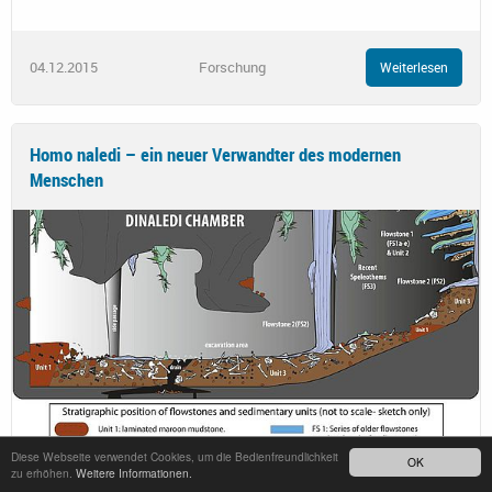
04.12.2015
Forschung
Weiterlesen
Homo naledi – ein neuer Verwandter des modernen
Menschen
Diese Webseite verwendet Cookies, um die Bedienfreundlichkeit
OK
zu erhöhen.
Weitere Informationen.