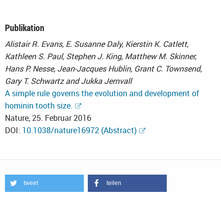
Publikation
Alistair R. Evans, E. Susanne Daly, Kierstin K. Catlett,
Kathleen S. Paul, Stephen J. King, Matthew M. Skinner,
Hans P. Nesse, Jean-Jacques Hublin, Grant C. Townsend,
Gary T. Schwartz and Jukka Jernvall
A simple rule governs the evolution and development of
hominin tooth size.
Nature, 25. Februar 2016
DOI:
10.1038/nature16972 (Abstract)
tweet
teilen