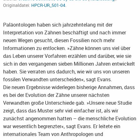
Originaldatei:
HPCR-UR_501-04
.
Paläontologen haben sich jahrzehntelang mit der
Interpretation von Zähnen beschäftigt und nach immer
neuen Wegen gesucht, diesen Fossilien noch mehr
Informationen zu entlocken. »Zähne können uns viel über
das Leben unserer Vorfahren erzählen und darüber, wie sie
sich in den vergangenen sieben Millionen Jahren entwickelt
haben. Sie verraten uns dadurch, wie wir uns von unseren
fossilen Verwandten unterscheiden«, sagt Evans.
Die neuen Ergebnisse widerlegen bisherige Annahmen, dass
es bei der Evolution der Zähne unserer nächsten
Verwandten große Unterschiede gab. »Unsere neue Studie
zeigt, dass das Muster sehr viel einfacher ist, als wir
zunächst angenommen hatten – die menschliche Evolution
war wesentlich begrenzter«, sagt Evans. Er leitete ein
internationales Team von Anthropologen und