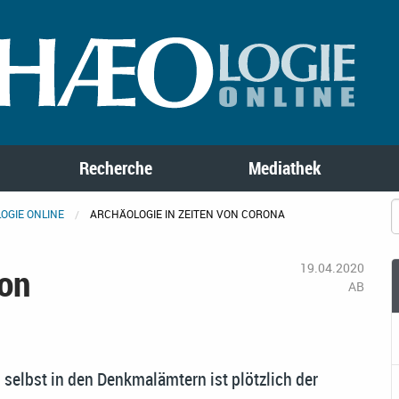
Recherche
Mediathek
OGIE ONLINE
ARCHÄOLOGIE IN ZEITEN VON CORONA
von
19.04.2020
AB
selbst in den Denkmalämtern ist plötzlich der