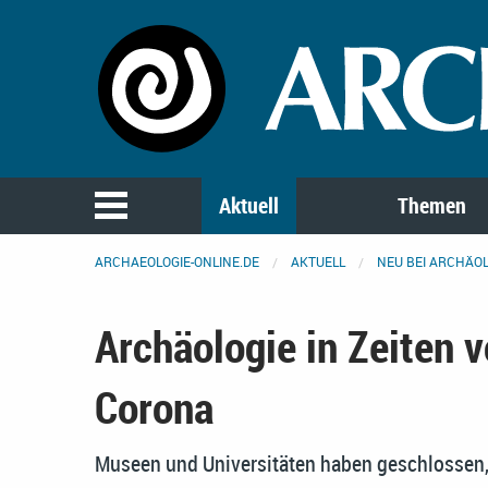
Aktuell
Themen
ARCHAEOLOGIE-ONLINE.DE
AKTUELL
NEU BEI ARCHÄOL
Archäologie in Zeiten 
Corona
Museen und Universitäten haben geschlossen, 