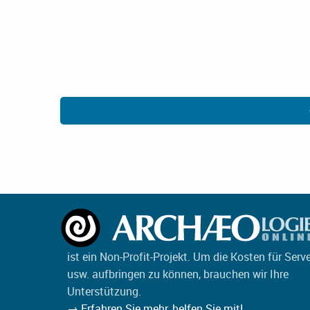
ist ein Non-Profit-Projekt. Um die Kosten für Serv
usw. aufbringen zu können, brauchen wir Ihre
Unterstützung.
→ Erfahren Sie mehr, helfen Sie mit!