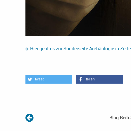
Hier geht es zur Sonderseite Archäologie in Zeit
tweet
teilen
Blog-Beitr