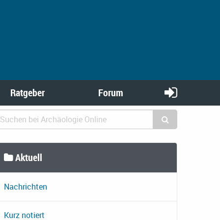
Ratgeber
Forum
Aktuell
Nachrichten
Kurz notiert