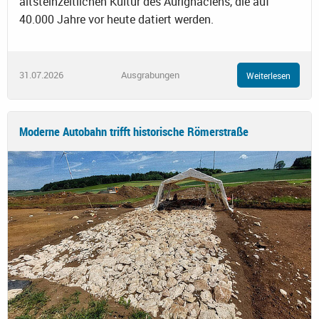
altsteinzeitlichen Kultur des Aurignaciens, die auf
40.000 Jahre vor heute datiert werden.
31.07.2026
Ausgrabungen
Weiterlesen
Moderne Autobahn trifft historische Römerstraße