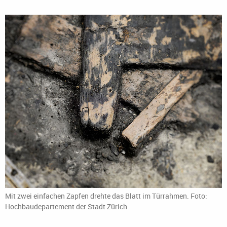
Mit zwei einfachen Zapfen drehte das Blatt im Türrahmen. Foto:
Hochbaudepartement der Stadt Zürich