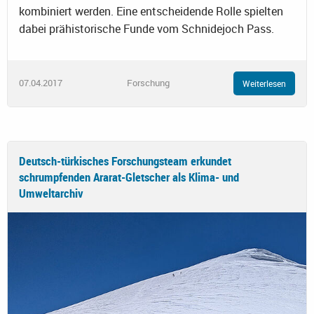
kombiniert werden. Eine entscheidende Rolle spielten
dabei prähistorische Funde vom Schnidejoch Pass.
07.04.2017
Forschung
Weiterlesen
Deutsch-türkisches Forschungsteam erkundet
schrumpfenden Ararat-Gletscher als Klima- und
Umweltarchiv