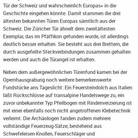
Tür der Schweiz und wahrscheinlich Europas« in die
Geschichte eingehen könnte. Damit stammen die drei
ältesten bekannten Türen Europas sämtlich aus der
Schweiz. Die Züricher Tür ähnelt dem zweitältesten
Exemplar, das im Pfäffikon gefunden wurde, ist allerdings
deutlich besser erhalten. Sie besteht aus drei Brettern, die
durch ausgefeilte Steckverbindungen zusammen gehalten
werden und auch die Türangel ist erhalten.
Neben dem außergewöhnlichen Türenfund kamen bei der
Opernhausgrabung noch weitere bemerkenswerte
Fundstücke ans Tageslicht: Ein Feuersteindolch aus Italien
läßt Rückschlüsse auf transalpine Handelswege zu, ein
zuvor unbekannter Typ Pfeilbogen mit Rindenverzierung ist
mit einer ebenfalls noch nicht angetroffenen Klebetechnik
verleimt. Die Archäologen fanden zudem mehrere
vollständige Feuerzeug-Sätze, bestehend aus
Schwefeleisen-Knollen, Feuerschläger und