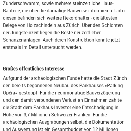
Zunderschwamm, sowie mehrere steinzeitliche Haus-
Bauteile, die über die damalige Bauweise informieren. Unter
diesen befinden sich weitere Rekordhalter - die ältesten
Belege von Holzschindeln aus Zürich. Über den Schichten
der Jungsteinzeit liegen die Reste neuzeitlicher
Schanzenanlagen. Auch deren Konstruktion konnte jetzt
erstmals im Detail untersucht werden.
Großes öffentliches Interesse
Aufgrund der archäologischen Funde hatte die Stadt Zürich
den bereits begonnenen Neubau des Parkhauses »Parking
Opéra« gestoppt. Für die neunmonatige Bauverzögerung
und den damit verbundenen Verlust an Einnahmen zahlte
die Stadt dem Parkhaus-Investor eine Entschädigung in
Höhe von 3,7 Millionen Schweizer Franken. Für die
archäologischen Ausgrabungen selbst, die Dokumentation
und Auswertung ist ein Gesamtbudget von 12 Millionen