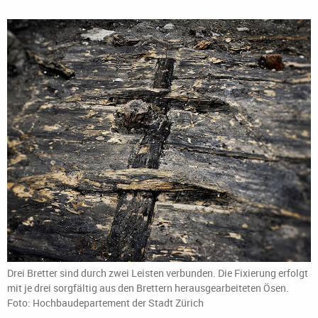
Drei Bretter sind durch zwei Leisten verbunden. Die Fixierung erfolgt
mit je drei sorgfältig aus den Brettern herausgearbeiteten Ösen.
Foto: Hochbaudepartement der Stadt Zürich