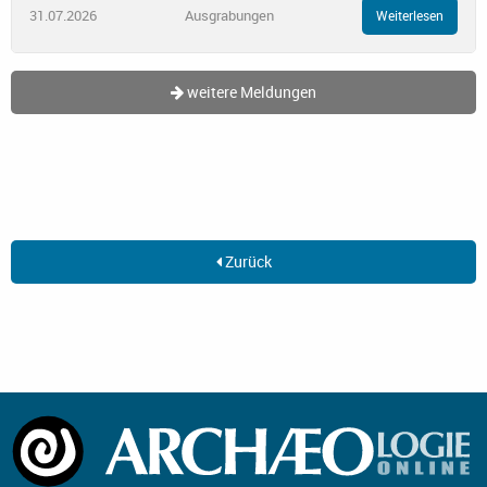
31.07.2026
Ausgrabungen
Weiterlesen
weitere Meldungen
Zurück