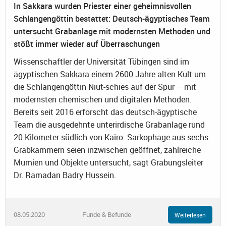
In Sakkara wurden Priester einer geheimnisvollen
Schlangengöttin bestattet: Deutsch-ägyptisches Team
untersucht Grabanlage mit modernsten Methoden und
stößt immer wieder auf Überraschungen
Wissenschaftler der Universität Tübingen sind im
ägyptischen Sakkara einem 2600 Jahre alten Kult um
die Schlangengöttin Niut-schies auf der Spur – mit
modernsten chemischen und digitalen Methoden.
Bereits seit 2016 erforscht das deutsch-ägyptische
Team die ausgedehnte unterirdische Grabanlage rund
20 Kilometer südlich von Kairo. Sarkophage aus sechs
Grabkammern seien inzwischen geöffnet, zahlreiche
Mumien und Objekte untersucht, sagt Grabungsleiter
Dr. Ramadan Badry Hussein.
08.05.2020
Funde & Befunde
Weiterlesen