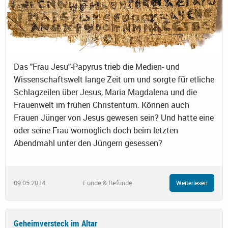
Das "Frau Jesu"-Papyrus trieb die Medien- und
Wissenschaftswelt lange Zeit um und sorgte für etliche
Schlagzeilen über Jesus, Maria Magdalena und die
Frauenwelt im frühen Christentum. Können auch
Frauen Jünger von Jesus gewesen sein? Und hatte eine
oder seine Frau womöglich doch beim letzten
Abendmahl unter den Jüngern gesessen?
09.05.2014
Funde & Befunde
Weiterlesen
Geheimversteck im Altar