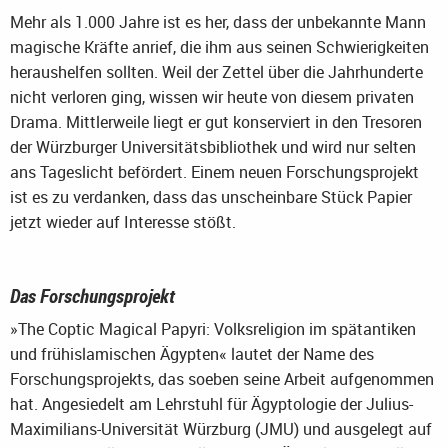
Mehr als 1.000 Jahre ist es her, dass der unbekannte Mann
magische Kräfte anrief, die ihm aus seinen Schwierigkeiten
heraushelfen sollten. Weil der Zettel über die Jahrhunderte
nicht verloren ging, wissen wir heute von diesem privaten
Drama. Mittlerweile liegt er gut konserviert in den Tresoren
der Würzburger Universitätsbibliothek und wird nur selten
ans Tageslicht befördert. Einem neuen Forschungsprojekt
ist es zu verdanken, dass das unscheinbare Stück Papier
jetzt wieder auf Interesse stößt.
Das Forschungsprojekt
»The Coptic Magical Papyri: Volksreligion im spätantiken
und frühislamischen Ägypten« lautet der Name des
Forschungsprojekts, das soeben seine Arbeit aufgenommen
hat. Angesiedelt am Lehrstuhl für Ägyptologie der Julius-
Maximilians-Universität Würzburg (JMU) und ausgelegt auf