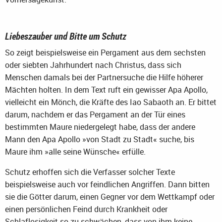
Liebeszauber und Bitte um Schutz
So zeigt beispielsweise ein Pergament aus dem sechsten
oder siebten Jahrhundert nach Christus, dass sich
Menschen damals bei der Partnersuche die Hilfe höherer
Mächten holten. In dem Text ruft ein gewisser Apa Apollo,
vielleicht ein Mönch, die Kräfte des Iao Sabaoth an. Er bittet
darum, nachdem er das Pergament an der Tür eines
bestimmten Maure niedergelegt habe, dass der andere
Mann den Apa Apollo »von Stadt zu Stadt« suche, bis
Maure ihm »alle seine Wünsche« erfülle.
Schutz erhoffen sich die Verfasser solcher Texte
beispielsweise auch vor feindlichen Angriffen. Dann bitten
sie die Götter darum, einen Gegner vor dem Wettkampf oder
einen persönlichen Feind durch Krankheit oder
Schlaflosigkeit so zu schwächen, dass von ihm keine