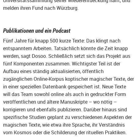
Universitätssammlung seiner Wiederentdeckung harrt, und
melden ihren Fund nach Würzburg.
Publikationen und ein Podcast
Fünf Jahre für knapp 500 kurze Texte: Das klingt nach
entspanntem Arbeiten. Tatsächlich könnte die Zeit knapp
werden, sagt Dosoo. Schließlich setzt sich das Projekt aus
fünf Komponenten zusammen. Wichtigster Teil ist der
Aufbau eines ständig aktualisierten, öffentlich
zugänglichen Online-Korpus koptischer magischer Texte, der
in einer speziellen Datenbank gespeichert ist. Neue Texte
will das Team sowohl online als auch in gedruckter Form
veröffentlichen und ältere Manuskripte – wo nötig –
korrigieren und ebenfalls publizieren. Darüber hinaus sind
spezifische Studien geplant zu verschiedenen Aspekten der
magischen Texte, wie etwa ihre Sprache, ihr Verständnis
vom Kosmos oder die Schilderung der rituellen Praktiken.