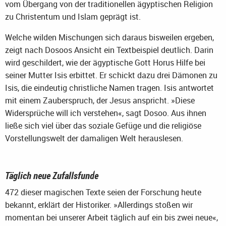
vom Übergang von der traditionellen ägyptischen Religion
zu Christentum und Islam geprägt ist.
Welche wilden Mischungen sich daraus bisweilen ergeben,
zeigt nach Dosoos Ansicht ein Textbeispiel deutlich. Darin
wird geschildert, wie der ägyptische Gott Horus Hilfe bei
seiner Mutter Isis erbittet. Er schickt dazu drei Dämonen zu
Isis, die eindeutig christliche Namen tragen. Isis antwortet
mit einem Zauberspruch, der Jesus anspricht. »Diese
Widersprüche will ich verstehen«, sagt Dosoo. Aus ihnen
ließe sich viel über das soziale Gefüge und die religiöse
Vorstellungswelt der damaligen Welt herauslesen.
Täglich neue Zufallsfunde
472 dieser magischen Texte seien der Forschung heute
bekannt, erklärt der Historiker. »Allerdings stoßen wir
momentan bei unserer Arbeit täglich auf ein bis zwei neue«,