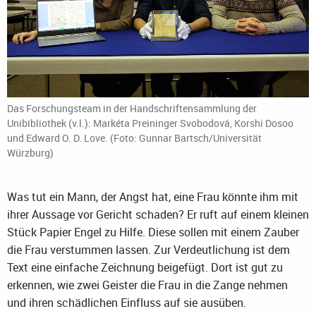
Das Forschungsteam in der Handschriftensammlung der
Unibibliothek (v.l.): Markéta Preininger Svobodová, Korshi Dosoo
und Edward O. D. Love. (Foto: Gunnar Bartsch/Universität
Würzburg)
Was tut ein Mann, der Angst hat, eine Frau könnte ihm mit
ihrer Aussage vor Gericht schaden? Er ruft auf einem kleinen
Stück Papier Engel zu Hilfe. Diese sollen mit einem Zauber
die Frau verstummen lassen. Zur Verdeutlichung ist dem
Text eine einfache Zeichnung beigefügt. Dort ist gut zu
erkennen, wie zwei Geister die Frau in die Zange nehmen
und ihren schädlichen Einfluss auf sie ausüben.