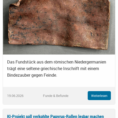
Das Fundstück aus dem römischen Niedergermanien
trägt eine seltene griechische Inschrift mit einem
Bindezauber gegen Feinde.
19.06.2026
Funde & Befunde
Weiterlesen
KI-Projekt soll verkohlte Papyrus-Rollen lesbar machen