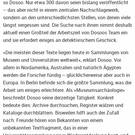
so Dosoo. Nur etwa 300 davon seien bislang veröffentlicht
– das aber nicht in einem zentralen Nachschlagewerk,
sondern an den unterschiedlichsten Stellen, von denen viele
längst vergessen sind. Die Suche nach ihnen nimmt deshalb
aktuell einen Großteil der Arbeitszeit von Dosoos Team ein
und sie erfordert einiges an detektivischem Geschick.
»Die meisten dieser Texte liegen heute in Sammlungen von
Museen und Universitäten weltweit«, erklärt Dosoo. Vor
allem in Nordamerika, Australien und natürlich Ägypten
werden die Forscher fündig – glücklicherweise aber auch in
Europa. In Berlin befinde sich die größte Sammlung, was die
Arbeit um einiges erleichtere. Als »Museumsarchäologie«
beschreibt Dosoo seine derzeitige Tätigkeit. Konkret
bedeute dies: Archive durchsuchen, Register wälzen und
Kataloge durchblättern. Bisweilen hilft auch der Zufall
nach: Freunde hören von Bekannten von einem
unbekannten Textfragment, das in einer