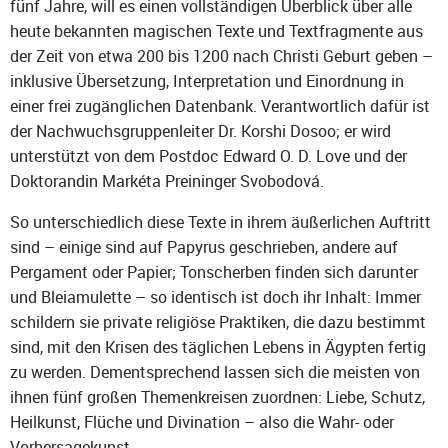
fünf Jahre, will es einen vollständigen Überblick über alle
heute bekannten magischen Texte und Textfragmente aus
der Zeit von etwa 200 bis 1200 nach Christi Geburt geben –
inklusive Übersetzung, Interpretation und Einordnung in
einer frei zugänglichen Datenbank. Verantwortlich dafür ist
der Nachwuchsgruppenleiter Dr. Korshi Dosoo; er wird
unterstützt von dem Postdoc Edward O. D. Love und der
Doktorandin Markéta Preininger Svobodová.
So unterschiedlich diese Texte in ihrem äußerlichen Auftritt
sind – einige sind auf Papyrus geschrieben, andere auf
Pergament oder Papier; Tonscherben finden sich darunter
und Bleiamulette – so identisch ist doch ihr Inhalt: Immer
schildern sie private religiöse Praktiken, die dazu bestimmt
sind, mit den Krisen des täglichen Lebens in Ägypten fertig
zu werden. Dementsprechend lassen sich die meisten von
ihnen fünf großen Themenkreisen zuordnen: Liebe, Schutz,
Heilkunst, Flüche und Divination – also die Wahr- oder
Vorhersagekunst.