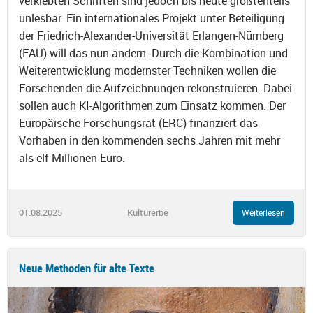
verklebten Schriften sind jedoch bis heute größtenteils
unlesbar. Ein internationales Projekt unter Beteiligung
der Friedrich-Alexander-Universität Erlangen-Nürnberg
(FAU) will das nun ändern: Durch die Kombination und
Weiterentwicklung modernster Techniken wollen die
Forschenden die Aufzeichnungen rekonstruieren. Dabei
sollen auch KI-Algorithmen zum Einsatz kommen. Der
Europäische Forschungsrat (ERC) finanziert das
Vorhaben in den kommenden sechs Jahren mit mehr
als elf Millionen Euro.
01.08.2025
Kulturerbe
Weiterlesen
Neue Methoden für alte Texte