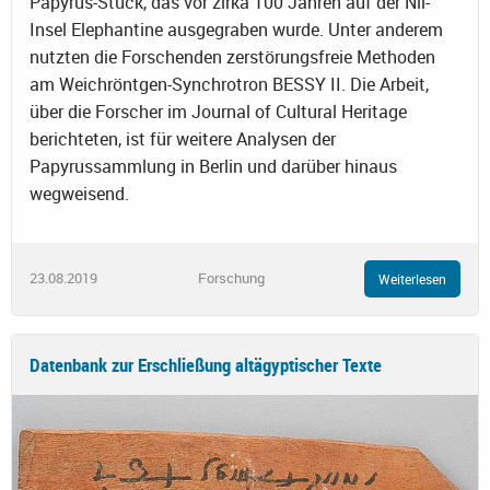
Papyrus-Stück, das vor zirka 100 Jahren auf der Nil-
Insel Elephantine ausgegraben wurde. Unter anderem
nutzten die Forschenden zerstörungsfreie Methoden
am Weichröntgen-Synchrotron BESSY II. Die Arbeit,
über die Forscher im Journal of Cultural Heritage
berichteten, ist für weitere Analysen der
Papyrussammlung in Berlin und darüber hinaus
wegweisend.
23.08.2019
Forschung
Weiterlesen
Datenbank zur Erschließung altägyptischer Texte