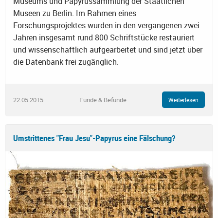
Museums und Papyrussammlung der Staatlichen
Museen zu Berlin. Im Rahmen eines
Forschungsprojektes wurden in den vergangenen zwei
Jahren insgesamt rund 800 Schriftstücke restauriert
und wissenschaftlich aufgearbeitet und sind jetzt über
die Datenbank frei zugänglich.
22.05.2015
Funde & Befunde
Weiterlesen
Umstrittenes "Frau Jesu"-Papyrus eine Fälschung?