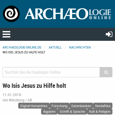
ARCHAEOLOGIE-ONLINE.DE
AKTUELL
NACHRICHTEN
WO ISIS JESUS ZU HILFE HOLT
Wo Isis Jesus zu Hilfe holt
11.01.2019
Uni Würzburg / AB
Digital Humanities
Forschung
Datenbanken
Nordafrika
Ägypten
Schrift & Sprache
Kult & Religion