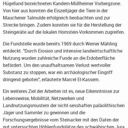
Hügelland bezeichneten Kandern-Müllheimer Vorbergzone.
Von hier aus konnten die Eiszeitjäger die Tiere in der
Mauchener Talmulde erfolgreich beobachten und zur
Strecke bringen. Zudem konnten sie für die Herstellung der
Steingeräte auf die lokalen Hornstein-Vorkommen zugreifen.
Die Fundstelle wurde bereits 1969 durch Werner Mähling
entdeckt. "Durch Erosion und intensive landwirtschaftliche
Nutzung wurden zahlreiche Funde an die Erdoberfläche
befördert. Um den unaufhaltsamen Verlust wertvoller
Substanz zu stoppen, war ein archäologischer Eingriff
dringend geboten", erläuterte Marcel El-Kassem.
Ein weiteres Ziel der Arbeiten ist es, neue Erkenntnisse zur
Lebensweise, Mobilität, Netzwerken und
Landnutzungsmustern der nicht-sesshaften paläolithischen
Jäger und Sammler zu gewinnen und die
Forschungsergebnisse vom Steinacker mit den Daten der
gut untersuchten Höhlenfundplätze des schwäbischen Jura