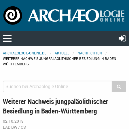
ARCHAEOLOGIE-ONLINE.DE
AKTUELL
NACHRICHTEN
WEITERER NACHWEIS JUNGPALÄOLITHISCHER BESIEDLUNG IN BADEN-
WÜRTTEMBERG
Weiterer Nachweis jungpaläolithischer
Besiedlung in Baden-Württemberg
02.10.2019
LAD BW / CS