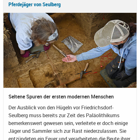
Pferdejäger von Seulberg
Seltene Spuren der ersten modernen Menschen
Der Ausblick von den Hügeln vor Friedrichsdorf-
Seulberg muss bereits zur Zeit des Paläolithikums
bemerkenswert gewesen sein, verleitete er doch einige
Jäger und Sammler sich zur Rast niederzulassen. Sie
entzündeten ein Feuer und verarbeiteten die Beute ihrer