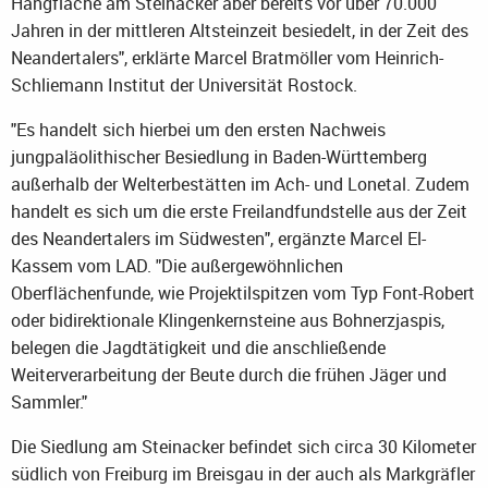
Hangfläche am Steinacker aber bereits vor über 70.000
Jahren in der mittleren Altsteinzeit besiedelt, in der Zeit des
Neandertalers", erklärte Marcel Bratmöller vom Heinrich-
Schliemann Institut der Universität Rostock.
"Es handelt sich hierbei um den ersten Nachweis
jungpaläolithischer Besiedlung in Baden-Württemberg
außerhalb der Welterbestätten im Ach- und Lonetal. Zudem
handelt es sich um die erste Freilandfundstelle aus der Zeit
des Neandertalers im Südwesten", ergänzte Marcel El-
Kassem vom LAD. "Die außergewöhnlichen
Oberflächenfunde, wie Projektilspitzen vom Typ Font-Robert
oder bidirektionale Klingenkernsteine aus Bohnerzjaspis,
belegen die Jagdtätigkeit und die anschließende
Weiterverarbeitung der Beute durch die frühen Jäger und
Sammler."
Die Siedlung am Steinacker befindet sich circa 30 Kilometer
südlich von Freiburg im Breisgau in der auch als Markgräfler