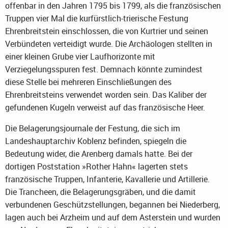
offenbar in den Jahren 1795 bis 1799, als die französischen
Truppen vier Mal die kurfürstlich-trierische Festung
Ehrenbreitstein einschlossen, die von Kurtrier und seinen
Verbündeten verteidigt wurde. Die Archäologen stellten in
einer kleinen Grube vier Laufhorizonte mit
Verziegelungsspuren fest. Demnach könnte zumindest
diese Stelle bei mehreren Einschließungen des
Ehrenbreitsteins verwendet worden sein. Das Kaliber der
gefundenen Kugeln verweist auf das französische Heer.
Die Belagerungsjournale der Festung, die sich im
Landeshauptarchiv Koblenz befinden, spiegeln die
Bedeutung wider, die Arenberg damals hatte. Bei der
dortigen Poststation »Rother Hahn« lagerten stets
französische Truppen, Infanterie, Kavallerie und Artillerie.
Die Trancheen, die Belagerungsgräben, und die damit
verbundenen Geschützstellungen, begannen bei Niederberg,
lagen auch bei Arzheim und auf dem Asterstein und wurden