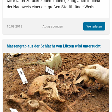
Mittelalter zurückreichen. Ihnen gelang auch indirekt
der Nachweis einer der großen Stadtbrände Werls.
16.08.2019
Ausgrabungen
Weiterlesen
Massengrab aus der Schlacht von Lützen wird untersucht