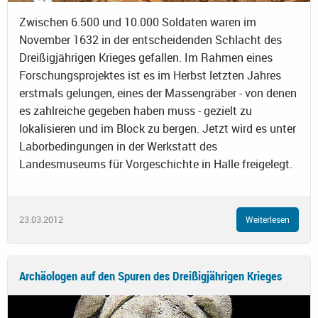
Zwischen 6.500 und 10.000 Soldaten waren im
November 1632 in der entscheidenden Schlacht des
Dreißigjährigen Krieges gefallen. Im Rahmen eines
Forschungsprojektes ist es im Herbst letzten Jahres
erstmals gelungen, eines der Massengräber - von denen
es zahlreiche gegeben haben muss - gezielt zu
lokalisieren und im Block zu bergen. Jetzt wird es unter
Laborbedingungen in der Werkstatt des
Landesmuseums für Vorgeschichte in Halle freigelegt.
23.03.2012
Weiterlesen
Archäologen auf den Spuren des Dreißigjährigen Krieges