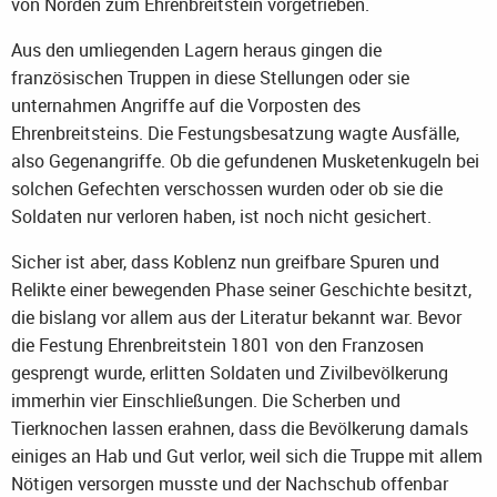
von Norden zum Ehrenbreitstein vorgetrieben.
Aus den umliegenden Lagern heraus gingen die
französischen Truppen in diese Stellungen oder sie
unternahmen Angriffe auf die Vorposten des
Ehrenbreitsteins. Die Festungsbesatzung wagte Ausfälle,
also Gegenangriffe. Ob die gefundenen Musketenkugeln bei
solchen Gefechten verschossen wurden oder ob sie die
Soldaten nur verloren haben, ist noch nicht gesichert.
Sicher ist aber, dass Koblenz nun greifbare Spuren und
Relikte einer bewegenden Phase seiner Geschichte besitzt,
die bislang vor allem aus der Literatur bekannt war. Bevor
die Festung Ehrenbreitstein 1801 von den Franzosen
gesprengt wurde, erlitten Soldaten und Zivilbevölkerung
immerhin vier Einschließungen. Die Scherben und
Tierknochen lassen erahnen, dass die Bevölkerung damals
einiges an Hab und Gut verlor, weil sich die Truppe mit allem
Nötigen versorgen musste und der Nachschub offenbar