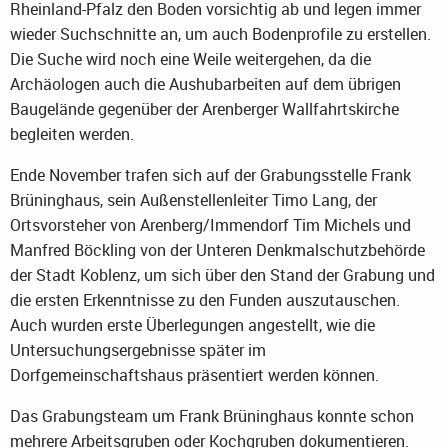
Rheinland-Pfalz den Boden vorsichtig ab und legen immer
wieder Suchschnitte an, um auch Bodenprofile zu erstellen.
Die Suche wird noch eine Weile weitergehen, da die
Archäologen auch die Aushubarbeiten auf dem übrigen
Baugelände gegenüber der Arenberger Wallfahrtskirche
begleiten werden.
Ende November trafen sich auf der Grabungsstelle Frank
Brüninghaus, sein Außenstellenleiter Timo Lang, der
Ortsvorsteher von Arenberg/Immendorf Tim Michels und
Manfred Böckling von der Unteren Denkmalschutzbehörde
der Stadt Koblenz, um sich über den Stand der Grabung und
die ersten Erkenntnisse zu den Funden auszutauschen.
Auch wurden erste Überlegungen angestellt, wie die
Untersuchungsergebnisse später im
Dorfgemeinschaftshaus präsentiert werden können.
Das Grabungsteam um Frank Brüninghaus konnte schon
mehrere Arbeitsgruben oder Kochgruben dokumentieren.