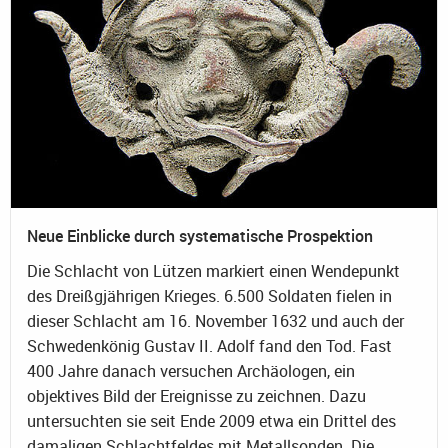
Neue Einblicke durch systematische Prospektion
Die Schlacht von Lützen markiert einen Wendepunkt
des Dreißgjährigen Krieges. 6.500 Soldaten fielen in
dieser Schlacht am 16. November 1632 und auch der
Schwedenkönig Gustav II. Adolf fand den Tod. Fast
400 Jahre danach versuchen Archäologen, ein
objektives Bild der Ereignisse zu zeichnen. Dazu
untersuchten sie seit Ende 2009 etwa ein Drittel des
damaligen Schlachtfeldes mit Metallsonden. Die