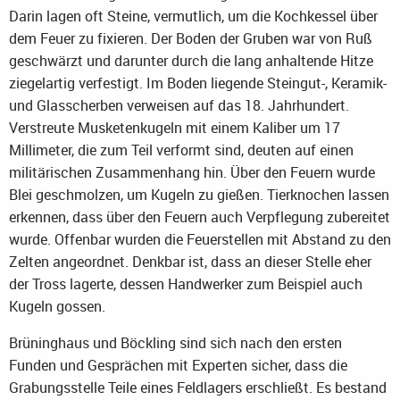
Darin lagen oft Steine, vermutlich, um die Kochkessel über
dem Feuer zu fixieren. Der Boden der Gruben war von Ruß
geschwärzt und darunter durch die lang anhaltende Hitze
ziegelartig verfestigt. Im Boden liegende Steingut-, Keramik-
und Glasscherben verweisen auf das 18. Jahrhundert.
Verstreute Musketenkugeln mit einem Kaliber um 17
Millimeter, die zum Teil verformt sind, deuten auf einen
militärischen Zusammenhang hin. Über den Feuern wurde
Blei geschmolzen, um Kugeln zu gießen. Tierknochen lassen
erkennen, dass über den Feuern auch Verpflegung zubereitet
wurde. Offenbar wurden die Feuerstellen mit Abstand zu den
Zelten angeordnet. Denkbar ist, dass an dieser Stelle eher
der Tross lagerte, dessen Handwerker zum Beispiel auch
Kugeln gossen.
Brüninghaus und Böckling sind sich nach den ersten
Funden und Gesprächen mit Experten sicher, dass die
Grabungsstelle Teile eines Feldlagers erschließt. Es bestand