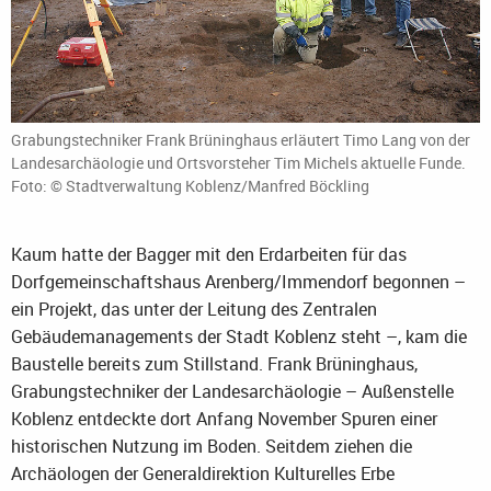
Grabungstechniker Frank Brüninghaus erläutert Timo Lang von der
Landesarchäologie und Ortsvorsteher Tim Michels aktuelle Funde.
Foto: © Stadtverwaltung Koblenz/Manfred Böckling
Kaum hatte der Bagger mit den Erdarbeiten für das
Dorfgemeinschaftshaus Arenberg/Immendorf begonnen –
ein Projekt, das unter der Leitung des Zentralen
Gebäudemanagements der Stadt Koblenz steht –, kam die
Baustelle bereits zum Stillstand. Frank Brüninghaus,
Grabungstechniker der Landesarchäologie – Außenstelle
Koblenz entdeckte dort Anfang November Spuren einer
historischen Nutzung im Boden. Seitdem ziehen die
Archäologen der Generaldirektion Kulturelles Erbe