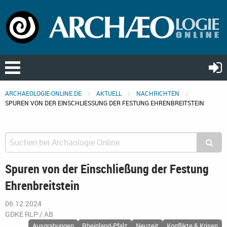
ARCHAEOLOGIE-ONLINE.DE
AKTUELL
NACHRICHTEN
SPUREN VON DER EINSCHLIESSUNG DER FESTUNG EHRENBREITSTEIN
Spuren von der Einschließung der Festung
Ehrenbreitstein
06.12.2024
GDKE RLP / AB
Ausgrabungen
Rheinland-Pfalz
Neuzeit
Konflikte & Krisen