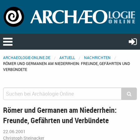
ARCHAEOLOGIE-ONLINE.DE
AKTUELL
NACHRICHTEN
RÖMER UND GERMANEN AM NIEDERRHEIN: FREUNDE, GEFÄHRTEN UND
VERBÜNDETE
Römer und Germanen am Niederrhein:
Freunde, Gefährten und Verbündete
22.06.2001
Christoph Steinacker