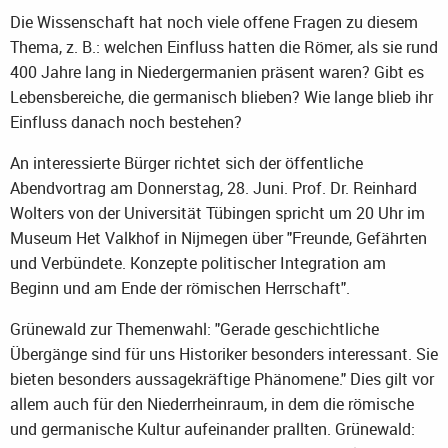
Die Wissenschaft hat noch viele offene Fragen zu diesem
Thema, z. B.: welchen Einfluss hatten die Römer, als sie rund
400 Jahre lang in Niedergermanien präsent waren? Gibt es
Lebensbereiche, die germanisch blieben? Wie lange blieb ihr
Einfluss danach noch bestehen?
An interessierte Bürger richtet sich der öffentliche
Abendvortrag am Donnerstag, 28. Juni. Prof. Dr. Reinhard
Wolters von der Universität Tübingen spricht um 20 Uhr im
Museum Het Valkhof in Nijmegen über "Freunde, Gefährten
und Verbündete. Konzepte politischer Integration am
Beginn und am Ende der römischen Herrschaft".
Grünewald zur Themenwahl: "Gerade geschichtliche
Übergänge sind für uns Historiker besonders interessant. Sie
bieten besonders aussagekräftige Phänomene." Dies gilt vor
allem auch für den Niederrheinraum, in dem die römische
und germanische Kultur aufeinander prallten. Grünewald: