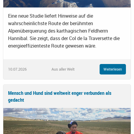
Eine neue Studie liefert Hinweise auf die
wahrscheinlichste Route der berühmten
Alpenüberquerung des karthagischen Feldherrn
Hannibal. Sie zeigt, dass der Col de la Traversette die
energieeffizienteste Route gewesen wäre.
10.07.2026
Aus aller Welt
Weiterlesen
Mensch und Hund sind weltweit enger verbunden als
gedacht