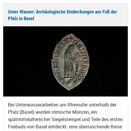
Unter Wasser: Archäologische Entdeckungen am Fuß der
Pfalz in Basel
Bei Unterwasserarbeiten am Rheinufer unterhalb der
Pfalz (Basel) wurden römische Münzen, ein
spätmittelalterlicher Siegelstempel und Teile des ersten
Freibads von Basel entdeckt: eine überraschende Reise