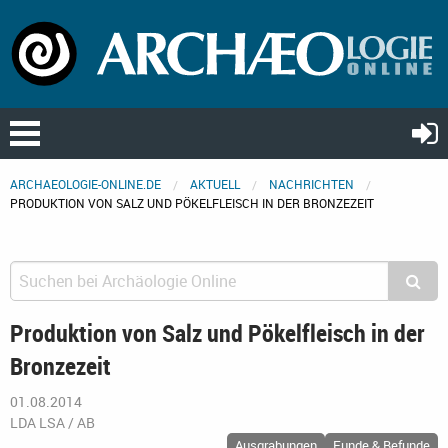
ARCHAEOLOGIE-ONLINE.DE
AKTUELL
NACHRICHTEN
PRODUKTION VON SALZ UND PÖKELFLEISCH IN DER BRONZEZEIT
Produktion von Salz und Pökelfleisch in der
Bronzezeit
01.08.2014
LDA LSA / AB
Ausgrabungen
Funde & Befunde