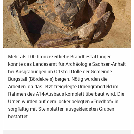
Mehr als 100 bronzezeitliche Brandbestattungen
konnte das Landesamt für Archäologie Sachsen-Anhalt
bei Ausgrabungen im Ortsteil Dolle der Gemeinde
Burgstall (Bördekreis) bergen. Nötig wurden die
Arbeiten, da das jetzt freigelegte Urnengräberfeld im
Rahmen des A14-Ausbaus komplett überbaut wird. Die
Urnen wurden auf dem locker belegten »Friedhof« in
sorgfältig mit Steinplatten ausgekleideten Gruben
bestattet.