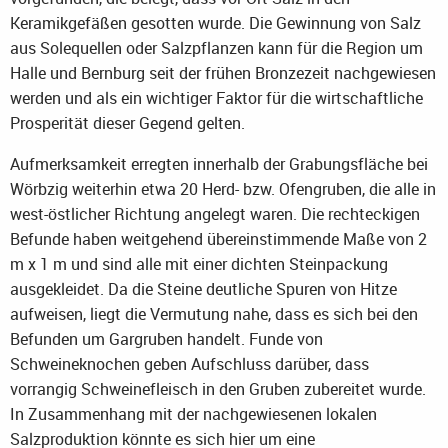
Keramikgefäßen gesotten wurde. Die Gewinnung von Salz
aus Solequellen oder Salzpflanzen kann für die Region um
Halle und Bernburg seit der frühen Bronzezeit nachgewiesen
werden und als ein wichtiger Faktor für die wirtschaftliche
Prosperität dieser Gegend gelten.
Aufmerksamkeit erregten innerhalb der Grabungsfläche bei
Wörbzig weiterhin etwa 20 Herd- bzw. Ofengruben, die alle in
west-östlicher Richtung angelegt waren. Die rechteckigen
Befunde haben weitgehend übereinstimmende Maße von 2
m x 1 m und sind alle mit einer dichten Steinpackung
ausgekleidet. Da die Steine deutliche Spuren von Hitze
aufweisen, liegt die Vermutung nahe, dass es sich bei den
Befunden um Gargruben handelt. Funde von
Schweineknochen geben Aufschluss darüber, dass
vorrangig Schweinefleisch in den Gruben zubereitet wurde.
In Zusammenhang mit der nachgewiesenen lokalen
Salzproduktion könnte es sich hier um eine