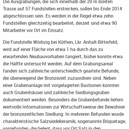
Die Ausgrabungen, die sich innerhalb der 20 m breiten
Trasse auf 57 Fundstellen erstrecken, sollen bis Ende 2014
abgeschlossen sein. Es werden in der Regel etwa zehn
Fundstellen gleichzeitig bearbeitet; derzeit sind etwa 90
Mitarbeiter vor Ort im Einsatz.
Die Fundstelle Wörbzig bei Köthen, Lkr. Anhalt-Bitterfeld,
wird auf einer Fläche von etwa 1 ha durch das zu
erwartenden Neubauvorhaben tangiert; bisher konnte etwa
die Hälfte untersucht werden. Auf dem Grabungsareal
fanden sich zahlreiche unterschiedlich geartete Befunde,
die überwiegend der Bronzezeit zuzuordnen sind. Neben
einer Grabenanlage mit vorgelagerten Bastionen konnten
auch Grubenhäuser und zahlreiche Siedlungsgruben
dokumentiert werden. Besonders die Grubenbefunde liefern
wertvolle Informationen zur Wirtschaftsweise der Bewohner
der bronzezeitlichen Siedlung: In mehreren Befunden wurde
charakteristische Salzsiedekeramik, sogenannte Briquetage,
vorgefunden, die belegt, dass vor Ort Salz in den