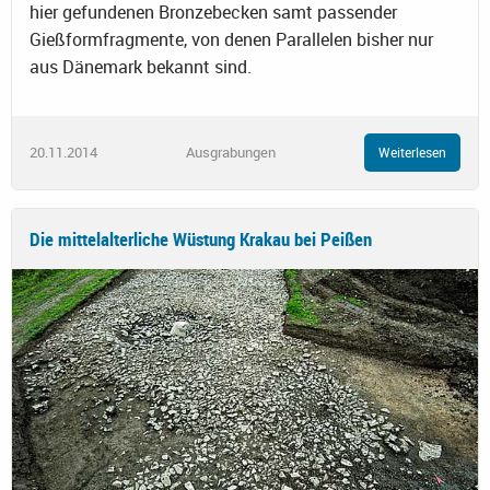
hier gefundenen Bronzebecken samt passender
Gießformfragmente, von denen Parallelen bisher nur
aus Dänemark bekannt sind.
20.11.2014
Ausgrabungen
Weiterlesen
Die mittelalterliche Wüstung Krakau bei Peißen