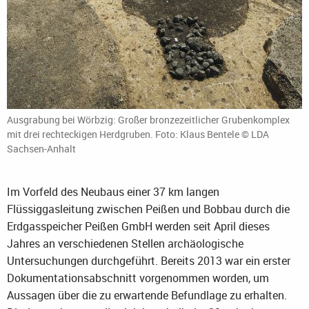
Ausgrabung bei Wörbzig: Großer bronzezeitlicher Grubenkomplex
mit drei rechteckigen Herdgruben. Foto: Klaus Bentele © LDA
Sachsen-Anhalt
Im Vorfeld des Neubaus einer 37 km langen
Flüssiggasleitung zwischen Peißen und Bobbau durch die
Erdgasspeicher Peißen GmbH werden seit April dieses
Jahres an verschiedenen Stellen archäologische
Untersuchungen durchgeführt. Bereits 2013 war ein erster
Dokumentationsabschnitt vorgenommen worden, um
Aussagen über die zu erwartende Befundlage zu erhalten.