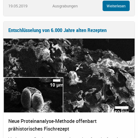
19.05.2019
Ausgrabungen
Weiterlesen
Entschlüsselung von 6.000 Jahre alten Rezepten
Neue Proteinanalyse-Methode offenbart
prähistorisches Fischrezept