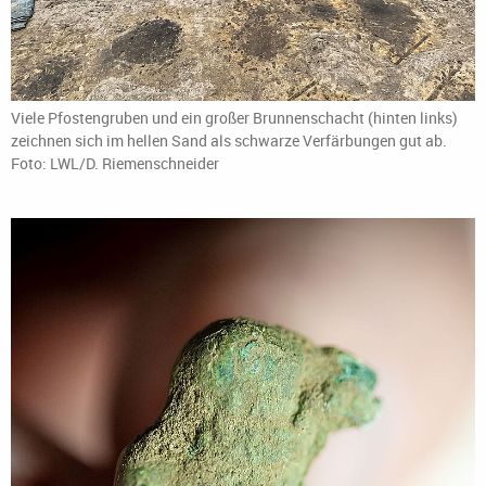
Viele Pfostengruben und ein großer Brunnenschacht (hinten links)
zeichnen sich im hellen Sand als schwarze Verfärbungen gut ab.
Foto: LWL/D. Riemenschneider