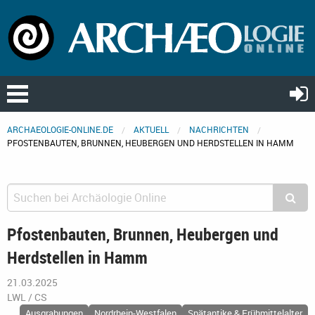
ARCHAEOLOGIE-ONLINE.DE
AKTUELL
NACHRICHTEN
PFOSTENBAUTEN, BRUNNEN, HEUBERGEN UND HERDSTELLEN IN HAMM
Pfostenbauten, Brunnen, Heubergen und
Herdstellen in Hamm
21.03.2025
LWL / CS
Ausgrabungen
Nordrhein-Westfalen
Spätantike & Frühmittelalter