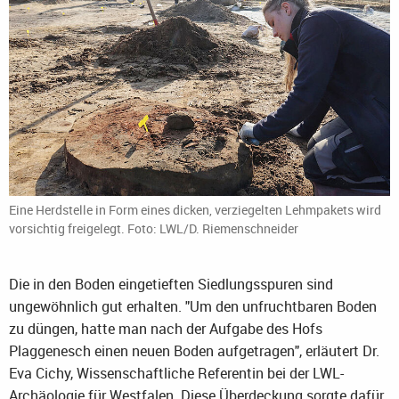
Eine Herdstelle in Form eines dicken, verziegelten Lehmpakets wird
vorsichtig freigelegt. Foto: LWL/D. Riemenschneider
Die in den Boden eingetieften Siedlungsspuren sind
ungewöhnlich gut erhalten. "Um den unfruchtbaren Boden
zu düngen, hatte man nach der Aufgabe des Hofs
Plaggenesch einen neuen Boden aufgetragen", erläutert Dr.
Eva Cichy, Wissenschaftliche Referentin bei der LWL-
Archäologie für Westfalen. Diese Überdeckung sorgte dafür,