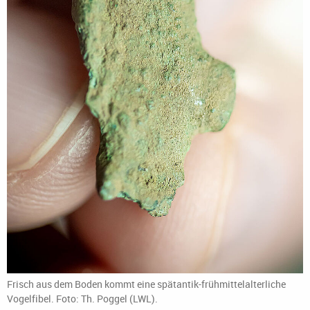
Frisch aus dem Boden kommt eine spätantik-frühmittelalterliche
Vogelfibel. Foto: Th. Poggel (LWL).