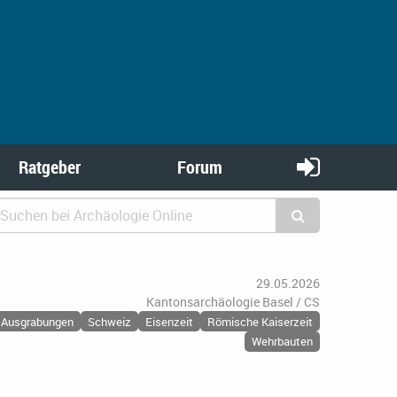
Ratgeber
Forum
29.05.2026
Kantonsarchäologie Basel / CS
Ausgrabungen
Schweiz
Eisenzeit
Römische Kaiserzeit
Wehrbauten