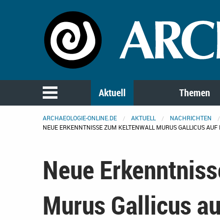
Aktuell
Themen
ARCHAEOLOGIE-ONLINE.DE
AKTUELL
NACHRICHTEN
NEUE ERKENNTNISSE ZUM KELTENWALL MURUS GALLICUS AUF
Neue Erkenntniss
Murus Gallicus a