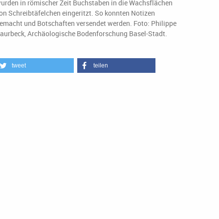
urden in römischer Zeit Buchstaben in die Wachsflächen
on Schreibtäfelchen eingeritzt. So konnten Notizen
emacht und Botschaften versendet werden. Foto: Philippe
aurbeck, Archäologische Bodenforschung Basel-Stadt.
tweet
teilen