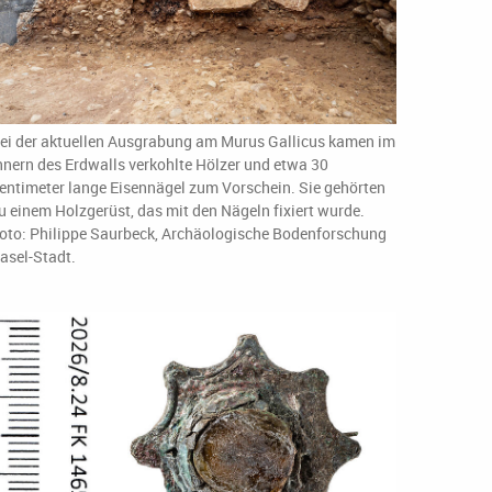
ei der aktuellen Ausgrabung am Murus Gallicus kamen im
nnern des Erdwalls verkohlte Hölzer und etwa 30
entimeter lange Eisennägel zum Vorschein. Sie gehörten
u einem Holzgerüst, das mit den Nägeln fixiert wurde.
oto: Philippe Saurbeck, Archäologische Bodenforschung
asel-Stadt.