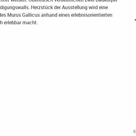
idigungswalls. Herzstück der Ausstellung wird eine
des Murus Gallicus anhand eines erlebnisorientierten
h erlebbar macht.
K