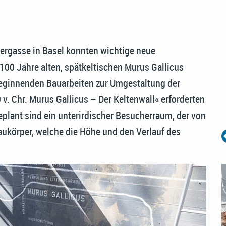
ergasse in Basel konnten wichtige neue
100 Jahre alten, spätkeltischen Murus Gallicus
eginnenden Bauarbeiten zur Umgestaltung der
v. Chr. Murus Gallicus – Der Keltenwall« erforderten
lant sind ein unterirdischer Besucherraum, der von
Baukörper, welche die Höhe und den Verlauf des