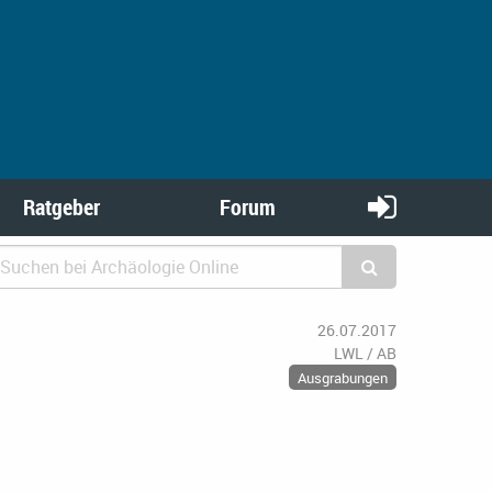
Ratgeber
Forum
26.07.2017
LWL / AB
Ausgrabungen