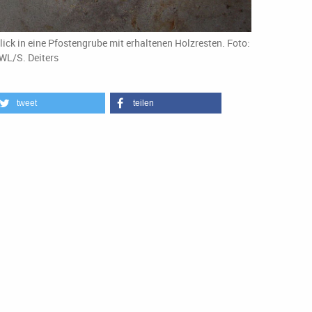
lick in eine Pfostengrube mit erhaltenen Holzresten. Foto:
WL/S. Deiters
tweet
teilen