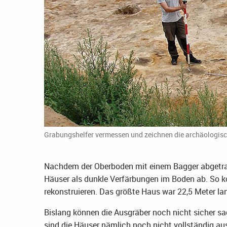
Grabungshelfer vermessen und zeichnen die archäologisc
Nachdem der Oberboden mit einem Bagger abgetrag
Häuser als dunkle Verfärbungen im Boden ab. So k
rekonstruieren. Das größte Haus war 22,5 Meter la
Bislang können die Ausgräber noch nicht sicher 
sind die Häuser nämlich noch nicht vollständig a