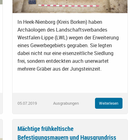
In Heek-Nienborg (Kreis Borken) haben
Archäologen des Landschaftsverbandes
Westfalen-Lippe (LWL) wegen der Erweiterung
eines Gewerbegebiets gegraben. Sie legten
dabei nicht nur eine eisenzeitliche Siedlung
frei, sondern entdeckten auch unerwartet
mehrere Gräber aus der Jungsteinzeit.
05.07.2019
Ausgrabungen
Weiterlesen
Mächtige frühkeltische
Befestigungsmauern und Hausgrundriss