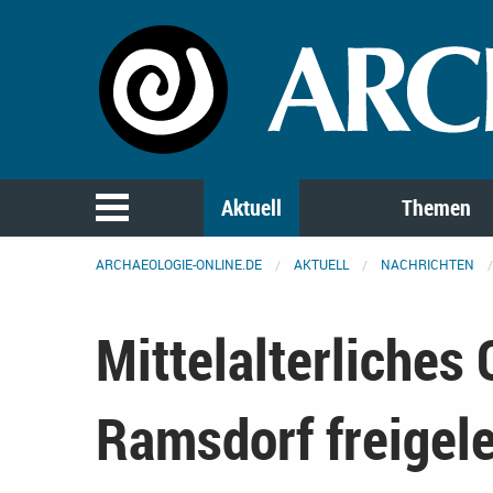
Aktuell
Themen
ARCHAEOLOGIE-ONLINE.DE
AKTUELL
NACHRICHTEN
Mittelalterliches 
Ramsdorf freigel