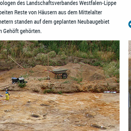
äologen des Landschaftsverbandes Westfalen-Lippe
eiten Reste von Häusern aus dem Mittelalter
tmetern standen auf dem geplanten Neubaugebiet
en Gehöft gehörten.