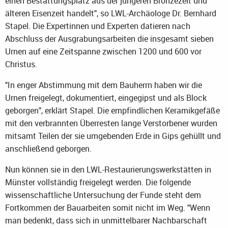
einen Bestattungsplatz aus der jüngeren Bronzezeit und
älteren Eisenzeit handelt", so LWL-Archäologe Dr. Bernhard
Stapel. Die Expertinnen und Experten datieren nach
Abschluss der Ausgrabungsarbeiten die insgesamt sieben
Urnen auf eine Zeitspanne zwischen 1200 und 600 vor
Christus.
"In enger Abstimmung mit dem Bauherrn haben wir die
Urnen freigelegt, dokumentiert, eingegipst und als Block
geborgen", erklärt Stapel. Die empfindlichen Keramikgefäße
mit den verbrannten Überresten lange Verstorbener wurden
mitsamt Teilen der sie umgebenden Erde in Gips gehüllt und
anschließend geborgen.
Nun können sie in den LWL-Restaurierungswerkstätten in
Münster vollständig freigelegt werden. Die folgende
wissenschaftliche Untersuchung der Funde steht dem
Fortkommen der Bauarbeiten somit nicht im Weg. "Wenn
man bedenkt, dass sich in unmittelbarer Nachbarschaft