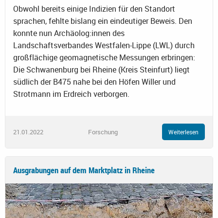
Obwohl bereits einige Indizien für den Standort
sprachen, fehlte bislang ein eindeutiger Beweis. Den
konnte nun Archäolog:innen des
Landschaftsverbandes Westfalen-Lippe (LWL) durch
großflächige geomagnetische Messungen erbringen:
Die Schwanenburg bei Rheine (Kreis Steinfurt) liegt
südlich der B475 nahe bei den Höfen Willer und
Strotmann im Erdreich verborgen.
21.01.2022
Forschung
Weiterlesen
Ausgrabungen auf dem Marktplatz in Rheine