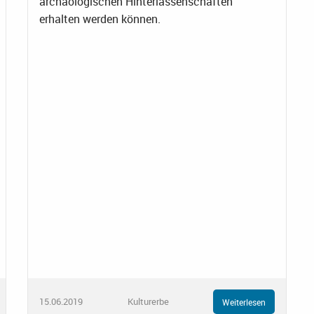
archäologischen Hinterlassenschaften
erhalten werden können.
15.06.2019
Kulturerbe
Weiterlesen