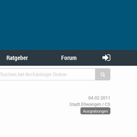
Ratgeber
Forum
04.02.2011
Stadt Ellwangen / CS
Ausgrabungen