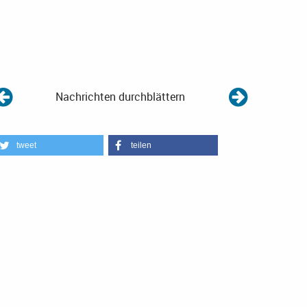
Nachrichten durchblättern
tweet
teilen