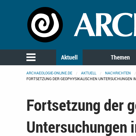
Aktuell
Themen
ARCHAEOLOGIE-ONLINE.DE
AKTUELL
NACHRICHTEN
FORTSETZUNG DER GEOPHYSIKALISCHEN UNTERSUCHUNGEN I
Fortsetzung der 
Untersuchungen i