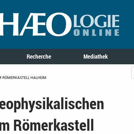
Recherche
Mediathek
M RÖMERKASTELL HALHEIM
geophysikalischen
m Römerkastell