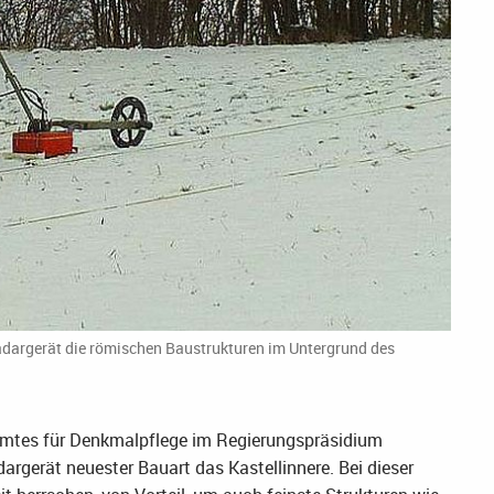
adargerät die römischen Baustrukturen im Untergrund des
samtes für Denkmalpflege im Regierungspräsidium
argerät neuester Bauart das Kastellinnere. Bei dieser