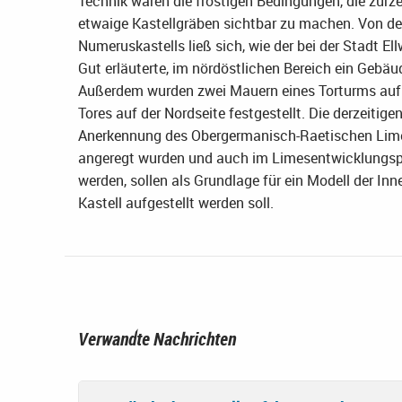
Technik waren die frostigen Bedingungen, die zurze
etwaige Kastellgräben sichtbar zu machen. Von de
Numeruskastells ließ sich, wie der bei der Stadt 
Gut erläuterte, im nördöstlichen Bereich ein Gebä
Außerdem wurden zwei Mauern eines Torturms auf 
Tores auf der Nordseite festgestellt. Die derzeitig
Anerkennung des Obergermanisch-Raetischen Lime
angeregt wurden und auch im Limesentwicklungs
werden, sollen als Grundlage für ein Modell der I
Kastell aufgestellt werden soll.
Verwandte Nachrichten