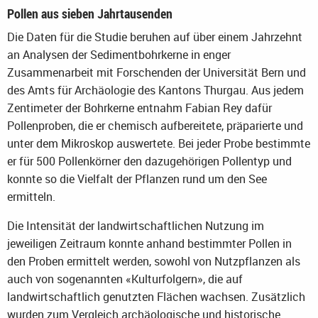
Pollen aus sieben Jahrtausenden
Die Daten für die Studie beruhen auf über einem Jahrzehnt
an Analysen der Sedimentbohrkerne in enger
Zusammenarbeit mit Forschenden der Universität Bern und
des Amts für Archäologie des Kantons Thurgau. Aus jedem
Zentimeter der Bohrkerne entnahm Fabian Rey dafür
Pollenproben, die er chemisch aufbereitete, präparierte und
unter dem Mikroskop auswertete. Bei jeder Probe bestimmte
er für 500 Pollenkörner den dazugehörigen Pollentyp und
konnte so die Vielfalt der Pflanzen rund um den See
ermitteln.
Die Intensität der landwirtschaftlichen Nutzung im
jeweiligen Zeitraum konnte anhand bestimmter Pollen in
den Proben ermittelt werden, sowohl von Nutzpflanzen als
auch von sogenannten «Kulturfolgern», die auf
landwirtschaftlich genutzten Flächen wachsen. Zusätzlich
wurden zum Vergleich archäologische und historische