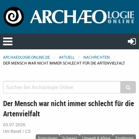
ARCHAEOLOGIE-ONLINE.DE
AKTUELL
NACHRICHTEN
DER MENSCH WAR NICHT IMMER SCHLECHT FÜR DIE ARTENVIELFALT
Der Mensch war nicht immer schlecht für die
Artenvielfalt
03.07.2026
Uni Basel / CS
Forschung
Schweiz
Umwelt & Klima
Ernährung