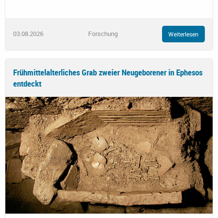
03.08.2026
Forschung
Weiterlesen
Frühmittelalterliches Grab zweier Neugeborener in Ephesos
entdeckt