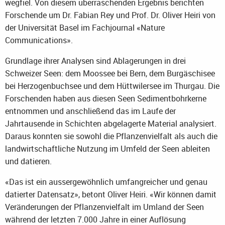
wegfiel. Von diesem überraschenden Ergebnis berichten
Forschende um Dr. Fabian Rey und Prof. Dr. Oliver Heiri von
der Universität Basel im Fachjournal «Nature
Communications».
Grundlage ihrer Analysen sind Ablagerungen in drei
Schweizer Seen: dem Moossee bei Bern, dem Burgäschisee
bei Herzogenbuchsee und dem Hüttwilersee im Thurgau. Die
Forschenden haben aus diesen Seen Sedimentbohrkerne
entnommen und anschließend das im Laufe der
Jahrtausende in Schichten abgelagerte Material analysiert.
Daraus konnten sie sowohl die Pflanzenvielfalt als auch die
landwirtschaftliche Nutzung im Umfeld der Seen ableiten
und datieren.
«Das ist ein aussergewöhnlich umfangreicher und genau
datierter Datensatz», betont Oliver Heiri. «Wir können damit
Veränderungen der Pflanzenvielfalt im Umland der Seen
während der letzten 7.000 Jahre in einer Auflösung