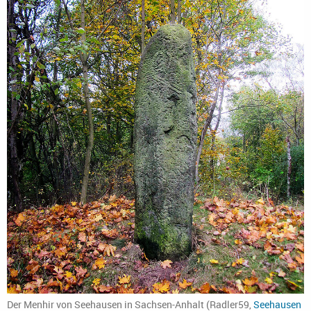
Der Menhir von Seehausen in Sachsen-Anhalt (Radler59,
Seehausen