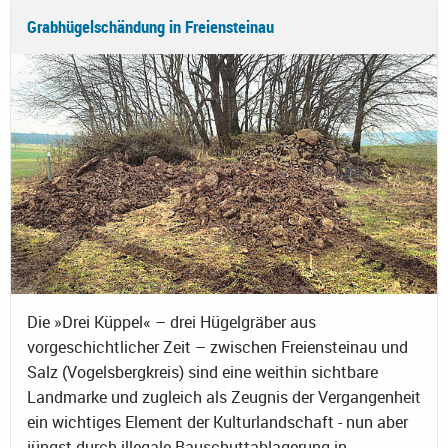
Grabhügelschändung in Freiensteinau
Die »Drei Küppel« – drei Hügelgräber aus
vorgeschichtlicher Zeit – zwischen Freiensteinau und
Salz (Vogelsbergkreis) sind eine weithin sichtbare
Landmarke und zugleich als Zeugnis der Vergangenheit
ein wichtiges Element der Kulturlandschaft - nun aber
jüngst durch illegale Bauschuttablagerung in