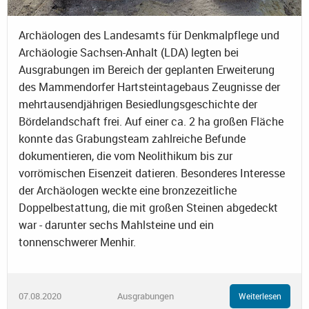
Archäologen des Landesamts für Denkmalpflege und
Archäologie Sachsen-Anhalt (LDA) legten bei
Ausgrabungen im Bereich der geplanten Erweiterung
des Mammendorfer Hartsteintagebaus Zeugnisse der
mehrtausendjährigen Besiedlungsgeschichte der
Bördelandschaft frei. Auf einer ca. 2 ha großen Fläche
konnte das Grabungsteam zahlreiche Befunde
dokumentieren, die vom Neolithikum bis zur
vorrömischen Eisenzeit datieren. Besonderes Interesse
der Archäologen weckte eine bronzezeitliche
Doppelbestattung, die mit großen Steinen abgedeckt
war - darunter sechs Mahlsteine und ein
tonnenschwerer Menhir.
07.08.2020
Ausgrabungen
Weiterlesen