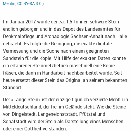
Menhir
,
CC BY-SA 3.0
)
Im Januar 2017 wurde der ca. 1,5 Tonnen schwere Stein
endlich geborgen und in das Depot des Landesamtes für
Denkmalpflege und Archäologie Sachsen-Anhalt nach Halle
gebracht. Es folgte die Reinigung, die exakte digitale
Vermessung und die Suche nach einem geeigneten
Sandstein für die Kopie. Mit Hilfe der exakten Daten konnte
ein erfahrener Steinmetzbetrieb maschinell eine Kopie
fräsen, die dann in Handarbeit nachbearbeitet wurde. Seit
heute ersetzt dieser Stein das Original an seinem bekannten
Standort.
Der »Lange Stein« ist der einzige figürlich verzierte Menhir in
Mitteldeutschland, der frei im Gelände steht. Wie die Steine
von Dingelstedt, Langeneichststädt, Pfütztal und
Schafstädt wird der Stein als Darstellung eines Menschen
oder einer Gottheit verstanden.