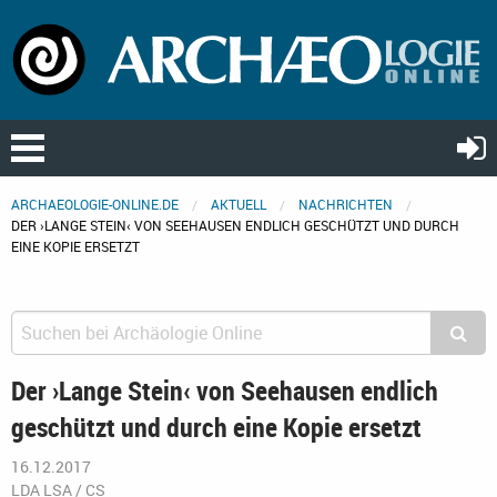
ARCHAEOLOGIE-ONLINE.DE
AKTUELL
NACHRICHTEN
DER ›LANGE STEIN‹ VON SEEHAUSEN ENDLICH GESCHÜTZT UND DURCH
EINE KOPIE ERSETZT
Der ›Lange Stein‹ von Seehausen endlich
geschützt und durch eine Kopie ersetzt
16.12.2017
LDA LSA / CS