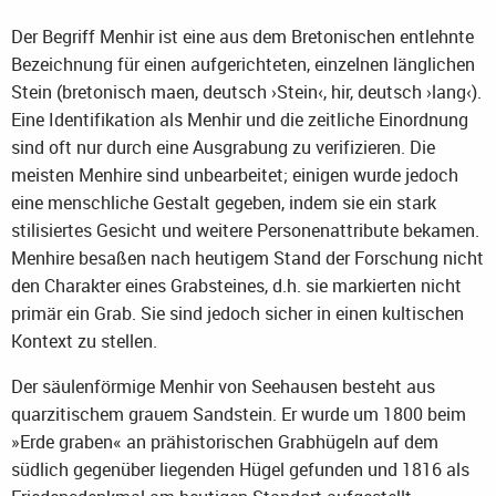
Der Begriff Menhir ist eine aus dem Bretonischen entlehnte
Bezeichnung für einen aufgerichteten, einzelnen länglichen
Stein (bretonisch maen, deutsch ›Stein‹, hir, deutsch ›lang‹).
Eine Identifikation als Menhir und die zeitliche Einordnung
sind oft nur durch eine Ausgrabung zu verifizieren. Die
meisten Menhire sind unbearbeitet; einigen wurde jedoch
eine menschliche Gestalt gegeben, indem sie ein stark
stilisiertes Gesicht und weitere Personenattribute bekamen.
Menhire besaßen nach heutigem Stand der Forschung nicht
den Charakter eines Grabsteines, d.h. sie markierten nicht
primär ein Grab. Sie sind jedoch sicher in einen kultischen
Kontext zu stellen.
Der säulenförmige Menhir von Seehausen besteht aus
quarzitischem grauem Sandstein. Er wurde um 1800 beim
»Erde graben« an prähistorischen Grabhügeln auf dem
südlich gegenüber liegenden Hügel gefunden und 1816 als