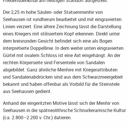
Friedensdenkmal am heutigen Standort aufgestellt.
Der 2,25 m hohe Säulen- oder Statuenmenhir von
Seehausen ist rundherum bearbeitet und mit eingravierten
Linien verziert. Eine ältere Zeichnung lässt die Darstellung
eines Kriegers mit stilisiertem Kopf erkennen. Direkt unter
dem kreisrunden Gesicht befindet sich eine als Bogen
interpretierte Doppellinie. In dem weiter unten eingravierten
Gürtel mit ovalem Schloss ist eine Axt eingehängt. An der
rechten Körperseite sind Fersenteile von Sandalen
abgebildet. Ganz ähnliche Menhire mit Kriegerattributen
und Sandalenabdrücken sind aus dem Schwarzmeergebiet
bekannt und haben offenbar als Vorbild für die Steinstele
aus Seehausen gedient.
Anhand der eingeritzten Motive lässt sich der Menhir von
Seehausen in die spätneolithische Schnurkeramische Kultur
(ca. 2.800–2.200 v. Chr.) datieren.