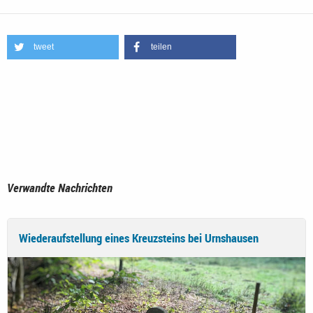
tweet
teilen
Verwandte Nachrichten
Wiederaufstellung eines Kreuzsteins bei Urnshausen