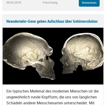
09.03.2019
Forschung
Weiterlesen
Neandertaler-Gene geben Aufschluss über Gehirnevolution
Ein typisches Merkmal des modernen Menschen ist die
ungewöhnlich runde Kopfform, die uns von länglichen
Schädeln anderer Menschenarten unterscheidet. Mit