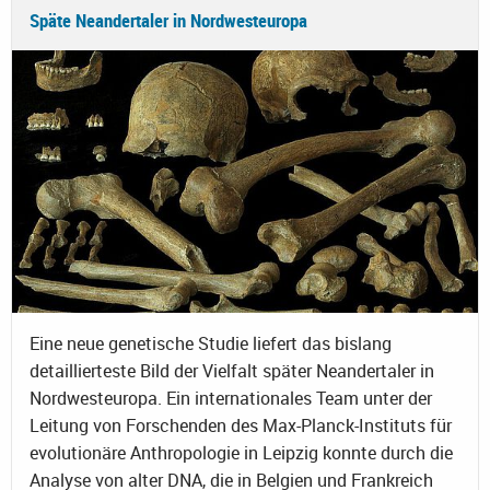
Späte Neandertaler in Nordwesteuropa
Eine neue genetische Studie liefert das bislang
detaillierteste Bild der Vielfalt später Neandertaler in
Nordwesteuropa. Ein internationales Team unter der
Leitung von Forschenden des Max-Planck-Instituts für
evolutionäre Anthropologie in Leipzig konnte durch die
Analyse von alter DNA, die in Belgien und Frankreich