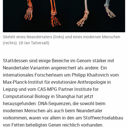
Skelett eines Neandertalers (links) und eines modernen Menschen
(rechts). (© Ian Tattersall)
Stattdessen sind einige Bereiche im Genom stärker mit
Neandertaler-Varianten angereichert als andere. Ein
internationales Forscherteam um Philipp Khaitovich vom
Max-Planck-Institut für evolutionäre Anthropologie in
Leipzig und vom CAS-MPG Partner Institute for
Computational Biology in Shanghai hat jetzt
herausgefunden: DNA-Sequenzen, die sowohl beim
modernen Menschen als auch beim Neandertaler
vorkommen, waren vor allem in den am Stoffwechselabbau
von Fetten beteiligten Genen reichlich vorhanden.