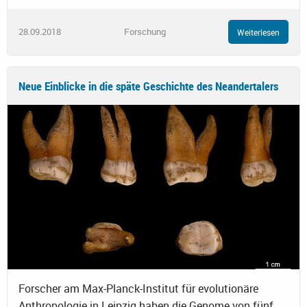
28.09.2018
Forschung
Weiterlesen
Neue Einblicke in die späte Geschichte des Neandertalers
Forscher am Max-Planck-Institut für evolutionäre
Anthropologie in Leipzig haben die Genome von fünf