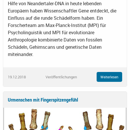
Hilfe von Neandertaler-DNA in heute lebenden
Europäern haben Wissenschaftler Gene entdeckt, die
Einfluss auf die runde Schädelform haben. Ein
Forscherteam am Max-Planck-Institut (MPI) für
Psycholinguistik und MPI für evolutionäre
Anthropologie kombinierte Daten von fossilen
Schädeln, Gehirnscans und genetische Daten
miteinander.
19.12.2018
Veröffentlichungen
Weiterlesen
Urmenschen mit Fingerspitzengefühl