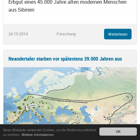
Erbgut eines 45.000 Jahre alten modernen Menschen
aus Sibirien
24.10.2014
Forschung
Weiterlesen
Neandertaler starben vor spätestens 39.000 Jahren aus
Diese Webseite verwendet Cookies, um die Bedienfreundlichkeit
OK
zu erhöhen.
Weitere Informationen.