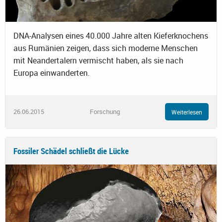
DNA-Analysen eines 40.000 Jahre alten Kieferknochens
aus Rumänien zeigen, dass sich moderne Menschen
mit Neandertalern vermischt haben, als sie nach
Europa einwanderten.
26.06.2015
Forschung
Weiterlesen
Fossiler Schädel schließt die Lücke