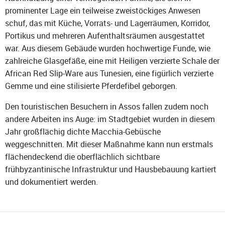
prominenter Lage ein teilweise zweistöckiges Anwesen
schuf, das mit Küche, Vorrats- und Lagerräumen, Korridor,
Portikus und mehreren Aufenthaltsräumen ausgestattet
war. Aus diesem Gebäude wurden hochwertige Funde, wie
zahlreiche Glasgefäße, eine mit Heiligen verzierte Schale der
African Red Slip-Ware aus Tunesien, eine figürlich verzierte
Gemme und eine stilisierte Pferdefibel geborgen.
Den touristischen Besuchern in Assos fallen zudem noch
andere Arbeiten ins Auge: im Stadtgebiet wurden in diesem
Jahr großflächig dichte Macchia-Gebüsche
weggeschnitten. Mit dieser Maßnahme kann nun erstmals
flächendeckend die oberflächlich sichtbare
frühbyzantinische Infrastruktur und Hausbebauung kartiert
und dokumentiert werden.