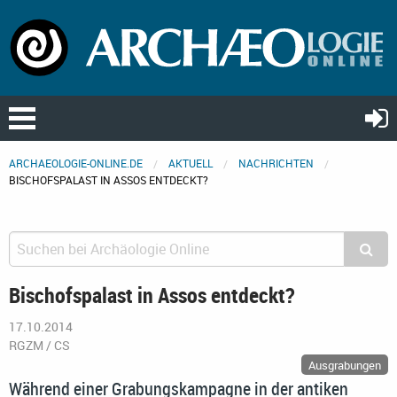
ARCHAEOLOGIE-ONLINE.DE
AKTUELL
NACHRICHTEN
BISCHOFSPALAST IN ASSOS ENTDECKT?
Bischofspalast in Assos entdeckt?
17.10.2014
RGZM / CS
Ausgrabungen
Während einer Grabungskampagne in der antiken