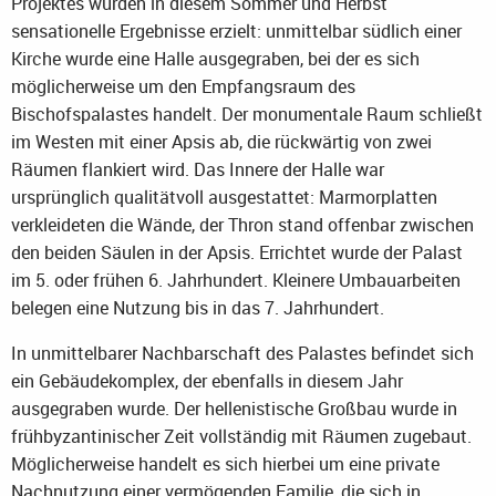
Projektes wurden in diesem Sommer und Herbst
sensationelle Ergebnisse erzielt: unmittelbar südlich einer
Kirche wurde eine Halle ausgegraben, bei der es sich
möglicherweise um den Empfangsraum des
Bischofspalastes handelt. Der monumentale Raum schließt
im Westen mit einer Apsis ab, die rückwärtig von zwei
Räumen flankiert wird. Das Innere der Halle war
ursprünglich qualitätvoll ausgestattet: Marmorplatten
verkleideten die Wände, der Thron stand offenbar zwischen
den beiden Säulen in der Apsis. Errichtet wurde der Palast
im 5. oder frühen 6. Jahrhundert. Kleinere Umbauarbeiten
belegen eine Nutzung bis in das 7. Jahrhundert.
In unmittelbarer Nachbarschaft des Palastes befindet sich
ein Gebäudekomplex, der ebenfalls in diesem Jahr
ausgegraben wurde. Der hellenistische Großbau wurde in
frühbyzantinischer Zeit vollständig mit Räumen zugebaut.
Möglicherweise handelt es sich hierbei um eine private
Nachnutzung einer vermögenden Familie, die sich in