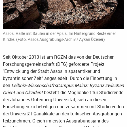
Assos: Halle mit Säulen in der Apsis. Im Hintergrund Reste einer
Kirche. (Foto: Assos Ausgrabungs-Archiv / Aykan Özener)
Seit Oktober 2013 ist am RGZM das von der Deutschen
Forschungsgemeinschaft (DFG) geförderte Projekt
"Entwicklung der Stadt Assos in spätantiker und
byzantinischer Zeit" angesiedelt. Durch die Einbettung in
den
Leibniz-WissenschaftsCampus Mainz: Byzanz zwischen
Orient und Okzident
besteht die Möglichkeit für Studierende
der Johannes-Gutenberg-Universität, sich an diesen
Forschungen zu beteiligen und zusammen mit Studierenden
der Universität Çanakkale an den türkischen Ausgrabungen
teilzunehmen. Gleich im ersten Ausgrabungsjahr des