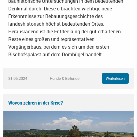
bauhistorische Untersuchungen in dem bedeutenden
Denkmal durch. Diese erbrachten wichtige neue
Erkenntnisse zur Bebauungsgeschichte des
landeshistorisch höchst bedeutenden Ortes.
Herausragend ist die Entdeckung der gut erhaltenen
Reste eines großen und repräsentativen
Vorgängerbaus, bei dem es sich um den ersten
Bischofspalast auf dem Domhügel handelt.
31.05.2024
Funde & Befunde
Weiterlesen
Wovon zehren in der Krise?