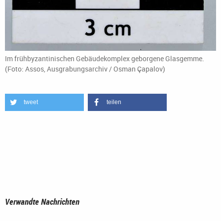
Im frühbyzantinischen Gebäudekomplex geborgene Glasgemme.
(Foto: Assos, Ausgrabungsarchiv / Osman Çapalov)
tweet
teilen
Verwandte Nachrichten