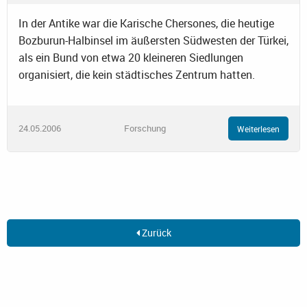
In der Antike war die Karische Chersones, die heutige
Bozburun-Halbinsel im äußersten Südwesten der Türkei,
als ein Bund von etwa 20 kleineren Siedlungen
organisiert, die kein städtisches Zentrum hatten.
24.05.2006
Forschung
Weiterlesen
Zurück