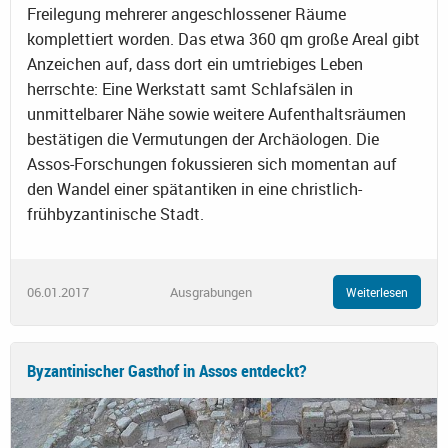
Freilegung mehrerer angeschlossener Räume
komplettiert worden. Das etwa 360 qm große Areal gibt
Anzeichen auf, dass dort ein umtriebiges Leben
herrschte: Eine Werkstatt samt Schlafsälen in
unmittelbarer Nähe sowie weitere Aufenthaltsräumen
bestätigen die Vermutungen der Archäologen. Die
Assos-Forschungen fokussieren sich momentan auf
den Wandel einer spätantiken in eine christlich-
frühbyzantinische Stadt.
06.01.2017
Ausgrabungen
Weiterlesen
Byzantinischer Gasthof in Assos entdeckt?