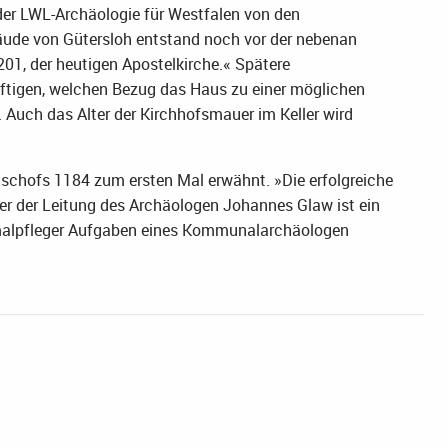
e der LWL-Archäologie für Westfalen von den
äude von Gütersloh entstand noch vor der nebenan
201, der heutigen Apostelkirche.« Spätere
ftigen, welchen Bezug das Haus zu einer möglichen
Auch das Alter der Kirchhofsmauer im Keller wird
ischofs 1184 zum ersten Mal erwähnt. »Die erfolgreiche
er der Leitung des Archäologen Johannes Glaw ist ein
kmalpfleger Aufgaben eines Kommunalarchäologen