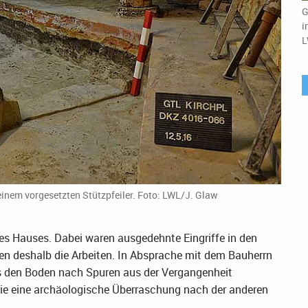
G
i
L
einem vorgesetzten Stützpfeiler. Foto: LWL/J. Glaw
es Hauses. Dabei waren ausgedehnte Eingriffe in den
ten deshalb die Arbeiten. In Absprache mit dem Bauherrn
das den Boden nach Spuren aus der Vergangenheit
die eine archäologische Überraschung nach der anderen