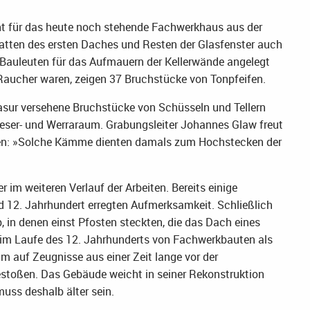
t für das heute noch stehende Fachwerkhaus aus der
latten des ersten Daches und Resten der Glasfenster auch
 Bauleuten für das Aufmauern der Kellerwände angelegt
Raucher waren, zeigen 37 Bruchstücke von Tonpfeifen.
asur versehene Bruchstücke von Schüsseln und Tellern
ser- und Werraraum. Grabungsleiter Johannes Glaw freut
en: »Solche Kämme dienten damals zum Hochstecken der
 im weiteren Verlauf der Arbeiten. Bereits einige
 12. Jahrhundert erregten Aufmerksamkeit. Schließlich
, in denen einst Pfosten steckten, die das Dach eines
im Laufe des 12. Jahrhunderts von Fachwerkbauten als
auf Zeugnisse aus einer Zeit lange vor der
estoßen. Das Gebäude weicht in seiner Rekonstruktion
uss deshalb älter sein.