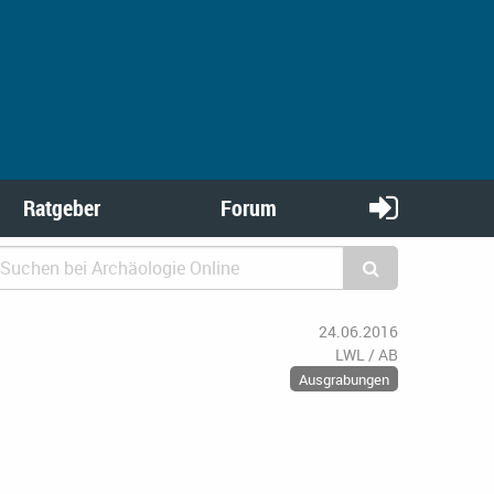
Ratgeber
Forum
24.06.2016
LWL / AB
Ausgrabungen