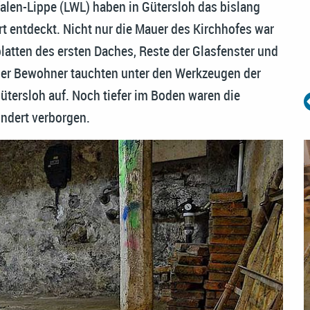
len-Lippe (LWL) haben in Gütersloh das bislang
t entdeckt. Nicht nur die Mauer des Kirchhofes war
platten des ersten Daches, Reste der Glasfenster und
 der Bewohner tauchten unter den Werkzeugen der
ütersloh auf. Noch tiefer im Boden waren die
ndert verborgen.