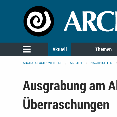
Aktuell
Themen
ARCHAEOLOGIE-ONLINE.DE
AKTUELL
NACHRICHTEN
Ausgrabung am Al
Überraschungen