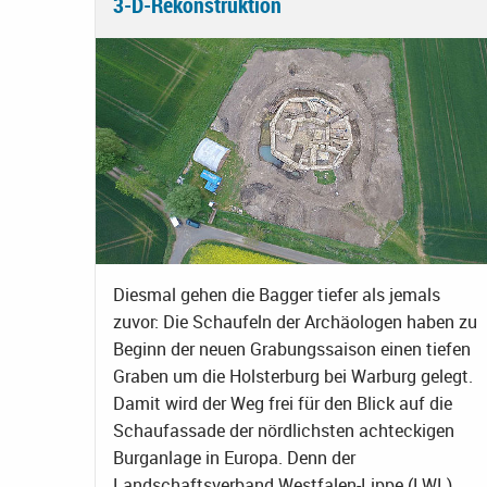
3-D-Rekonstruktion
Diesmal gehen die Bagger tiefer als jemals
zuvor: Die Schaufeln der Archäologen haben zu
Beginn der neuen Grabungssaison einen tiefen
Graben um die Holsterburg bei Warburg gelegt.
Damit wird der Weg frei für den Blick auf die
Schaufassade der nördlichsten achteckigen
Burganlage in Europa. Denn der
Landschaftsverband Westfalen-Lippe (LWL)