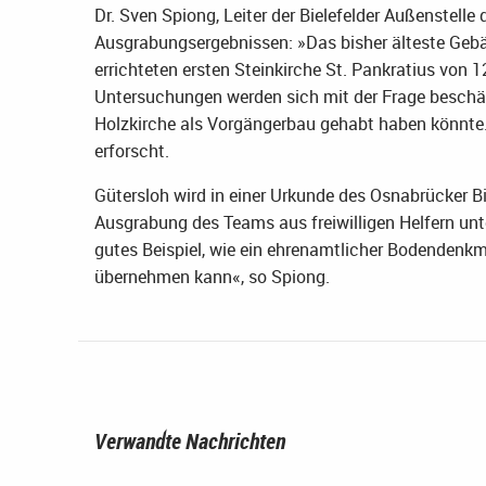
Dr. Sven Spiong, Leiter der Bielefelder Außenstell
Ausgrabungsergebnissen: »Das bisher älteste Geb
errichteten ersten Steinkirche St. Pankratius von 1
Untersuchungen werden sich mit der Frage beschä
Holzkirche als Vorgängerbau gehabt haben könnte. 
erforscht.
Gütersloh wird in einer Urkunde des Osnabrücker B
Ausgrabung des Teams aus freiwilligen Helfern unt
gutes Beispiel, wie ein ehrenamtlicher Bodenden
übernehmen kann«, so Spiong.
Verwandte Nachrichten