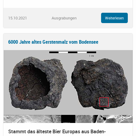
15.10.2021
Ausgrabungen
Weiterlesen
6000 Jahre altes Gerstenmalz vom Bodensee
Stammt das älteste Bier Europas aus Baden-