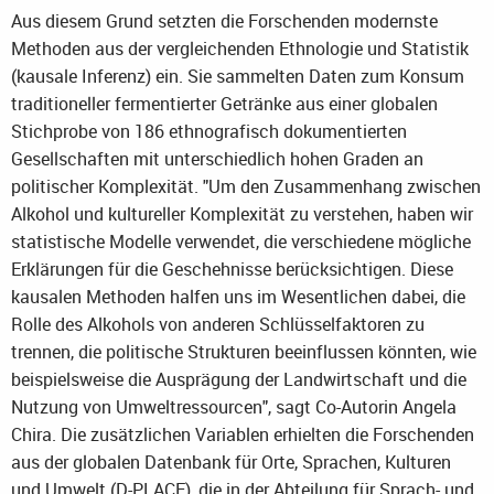
Aus diesem Grund setzten die Forschenden modernste
Methoden aus der vergleichenden Ethnologie und Statistik
(kausale Inferenz) ein. Sie sammelten Daten zum Konsum
traditioneller fermentierter Getränke aus einer globalen
Stichprobe von 186 ethnografisch dokumentierten
Gesellschaften mit unterschiedlich hohen Graden an
politischer Komplexität. "Um den Zusammenhang zwischen
Alkohol und kultureller Komplexität zu verstehen, haben wir
statistische Modelle verwendet, die verschiedene mögliche
Erklärungen für die Geschehnisse berücksichtigen. Diese
kausalen Methoden halfen uns im Wesentlichen dabei, die
Rolle des Alkohols von anderen Schlüsselfaktoren zu
trennen, die politische Strukturen beeinflussen könnten, wie
beispielsweise die Ausprägung der Landwirtschaft und die
Nutzung von Umweltressourcen", sagt Co-Autorin Angela
Chira. Die zusätzlichen Variablen erhielten die Forschenden
aus der globalen Datenbank für Orte, Sprachen, Kulturen
und Umwelt (D-PLACE), die in der Abteilung für Sprach- und