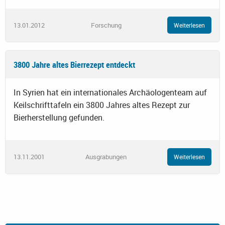
13.01.2012
Forschung
Weiterlesen
3800 Jahre altes Bierrezept entdeckt
In Syrien hat ein internationales Archäologenteam auf
Keilschrifttafeln ein 3800 Jahres altes Rezept zur
Bierherstellung gefunden.
13.11.2001
Ausgrabungen
Weiterlesen