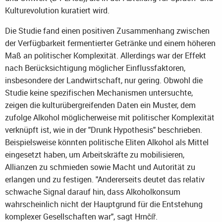
Kulturevolution kuratiert wird.
Die Studie fand einen positiven Zusammenhang zwischen
der Verfügbarkeit fermentierter Getränke und einem höheren
Maß an politischer Komplexität. Allerdings war der Effekt
nach Berücksichtigung möglicher Einflussfaktoren,
insbesondere der Landwirtschaft, nur gering. Obwohl die
Studie keine spezifischen Mechanismen untersuchte,
zeigen die kulturübergreifenden Daten ein Muster, dem
zufolge Alkohol möglicherweise mit politischer Komplexität
verknüpft ist, wie in der "Drunk Hypothesis" beschrieben.
Beispielsweise könnten politische Eliten Alkohol als Mittel
eingesetzt haben, um Arbeitskräfte zu mobilisieren,
Allianzen zu schmieden sowie Macht und Autorität zu
erlangen und zu festigen. "Andererseits deutet das relativ
schwache Signal darauf hin, dass Alkoholkonsum
wahrscheinlich nicht der Hauptgrund für die Entstehung
komplexer Gesellschaften war", sagt Hrnčíř.