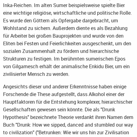
Inka-Reichen. Im alten Sumer beispielsweise spielte Bier
eine wichtige religiöse, wirtschaftliche und politische Rolle.
Es wurde den Göttern als Opfergabe dargebracht, um
Wohlstand zu sichern. Außerdem diente es als Bezahlung
für Arbeiter bei großen Bauprojekten und wurde von den
Eliten bei Festen und Feierlichkeiten ausgeschenkt, um den
sozialen Zusammenhalt zu fördern und hierarchische
Strukturen zu festigen. Im berühmten sumerischen Epos
von Gilgamesch erhält der animalische Enkidu Bier, um ein
zivilisierter Mensch zu werden.
Angesichts dieser und anderer Erkenntnisse haben einige
Forschende die These aufgestellt, dass Alkohol einer der
Hauptfaktoren für die Entstehung komplexer, hierarchischer
Gesellschaften gewesen sein könnte. Die als "Drunk
Hypothesis" bezeichnete Theorie verdankt ihren Namen dem
Buch "Drunk: How we sipped, danced and stumbled our way
to civilization" ("Betrunken: Wie wir uns hin zur Zivilisation