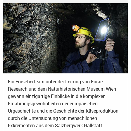
Ein Forscherteam unter der Leitung von Eurac
Research und dem Naturhistorischen Museum Wien
gewann einzigartige Einblicke in die komplexen
Ernährungsgewohnheiten der europäischen
Urgeschichte und die Geschichte der Käseproduktion
durch die Untersuchung von menschlichen
Exkrementen aus dem Salzbergwerk Hallstatt.