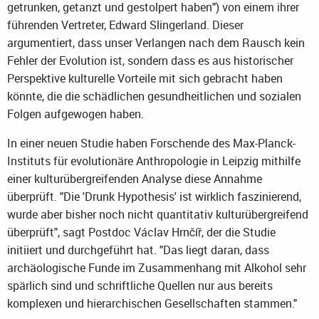
getrunken, getanzt und gestolpert haben") von einem ihrer
führenden Vertreter, Edward Slingerland. Dieser
argumentiert, dass unser Verlangen nach dem Rausch kein
Fehler der Evolution ist, sondern dass es aus historischer
Perspektive kulturelle Vorteile mit sich gebracht haben
könnte, die die schädlichen gesundheitlichen und sozialen
Folgen aufgewogen haben.
In einer neuen Studie haben Forschende des Max-Planck-
Instituts für evolutionäre Anthropologie in Leipzig mithilfe
einer kulturübergreifenden Analyse diese Annahme
überprüft. "Die 'Drunk Hypothesis' ist wirklich faszinierend,
wurde aber bisher noch nicht quantitativ kulturübergreifend
überprüft", sagt Postdoc Václav Hrnčíř, der die Studie
initiiert und durchgeführt hat. "Das liegt daran, dass
archäologische Funde im Zusammenhang mit Alkohol sehr
spärlich sind und schriftliche Quellen nur aus bereits
komplexen und hierarchischen Gesellschaften stammen."