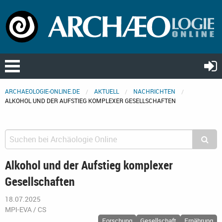
ARCHAEOLOGIE-ONLINE.DE
AKTUELL
NACHRICHTEN
ALKOHOL UND DER AUFSTIEG KOMPLEXER GESELLSCHAFTEN
Alkohol und der Aufstieg komplexer
Gesellschaften
18.07.2025
MPI-EVA / CS
Forschung
Gesellschaft
Ernährung