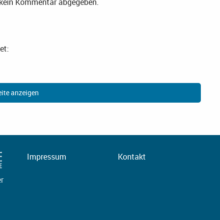
r kein Kommentar abgegeben.
et:
ite anzeigen
Impressum
Kontakt
er