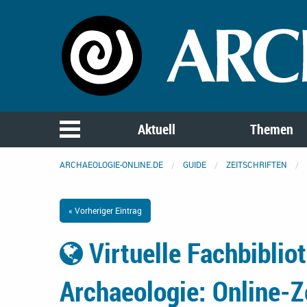
Aktuell
Themen
ARCHAEOLOGIE-ONLINE.DE
GUIDE
ZEITSCHRIFTEN
« Vorheriger Eintrag
Virtuelle Fachbiblio
Archaeologie: Online-Z