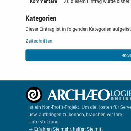
Kommentare
Zu diesem Eintrag wurde bishe
Kategorien
Dieser Eintrag ist in folgenden Kategorien aufgelist
Zeitschriften
Se
ist ein Non-Profit-Projekt. Um die Kosten für Serv
usw. aufbringen zu können, brauchen wir Ihre
Unterstützung.
→ Erfahren Sie mehr, helfen Sie mit!