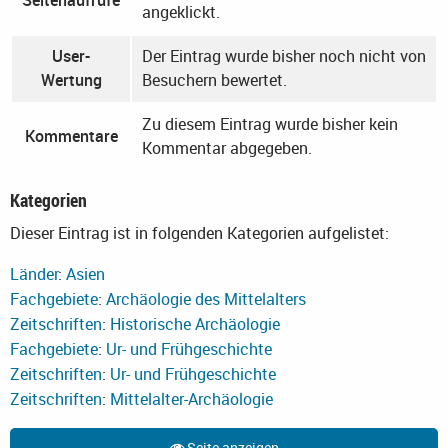
angeklickt.
User-
Der Eintrag wurde bisher noch nicht von
Wertung
Besuchern bewertet.
Zu diesem Eintrag wurde bisher kein
Kommentare
Kommentar abgegeben.
Kategorien
Dieser Eintrag ist in folgenden Kategorien aufgelistet:
Länder
:
Asien
Fachgebiete
:
Archäologie des Mittelalters
Zeitschriften
:
Historische Archäologie
Fachgebiete
:
Ur- und Frühgeschichte
Zeitschriften
:
Ur- und Frühgeschichte
Zeitschriften
:
Mittelalter-Archäologie
Seite anzeigen