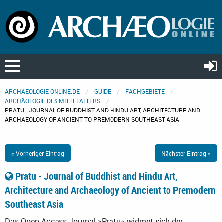
ARCHAEOLOGIE-ONLINE.DE
GUIDE
FACHGEBIETE
ARCHÄOLOGIE DES MITTELALTERS
PRATU - JOURNAL OF BUDDHIST AND HINDU ART, ARCHITECTURE AND
ARCHAEOLOGY OF ANCIENT TO PREMODERN SOUTHEAST ASIA
« Vorheriger Eintrag
Nächster Eintrag »
Pratu - Journal of Buddhist and Hindu Art,
Architecture and Archaeology of Ancient to Premodern
Southeast Asia
Das Open-Access-Journal »Pratu« widmet sich der