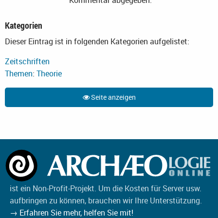
Kategorien
Dieser Eintrag ist in folgenden Kategorien aufgelistet:
Zeitschriften
Themen
:
Theorie
Seite anzeigen
ist ein Non-Profit-Projekt. Um die Kosten für Server usw.
aufbringen zu können, brauchen wir Ihre Unterstützung.
→ Erfahren Sie mehr, helfen Sie mit!