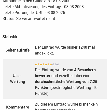
Aufnahme in den Guide am 18.08.2000
Letzte Aktualisierung des Eintrags: 08.08.2008
Letzte Prüfung der URL: 03.08.2026
Status: Server antwortet nicht
Statistik
Der Eintrag wurde bisher
1240 mal
Seitenaufrufe
angeklickt.
Der Eintrag wurde von
4 Besuchern
User-
bewertet
und erzielte dabei eine
Wertung
durchschnittliche Wertung von 7.25
Punkten
(bestmögliche Wertung: 10
Punkte).
Zu diesem Eintrag wurde bisher kein
Kommentare
Kommentar abgegeben.