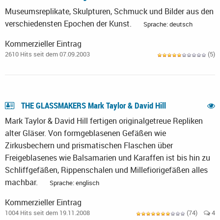
Museumsreplikate, Skulpturen, Schmuck und Bilder aus den
verschiedensten Epochen der Kunst.
Sprache: deutsch
Kommerzieller Eintrag
2610 Hits seit dem 07.09.2003
(5)
THE GLASSMAKERS Mark Taylor & David Hill
Mark Taylor & David Hill fertigen originalgetreue Repliken
alter Gläser. Von formgeblasenen Gefäßen wie
Zirkusbechern und prismatischen Flaschen über
Freigeblasenes wie Balsamarien und Karaffen ist bis hin zu
Schliffgefäßen, Rippenschalen und Millefiorigefäßen alles
machbar.
Sprache: englisch
Kommerzieller Eintrag
1004 Hits seit dem 19.11.2008
(74)
4