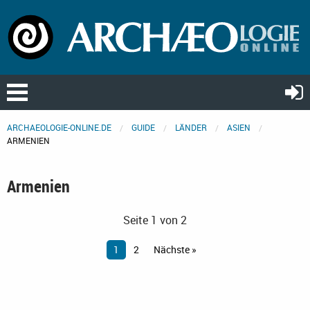
ARCHAEOLOGIE-ONLINE.DE
GUIDE
LÄNDER
ASIEN
ARMENIEN
Armenien
Seite 1 von 2
1
2
Nächste »