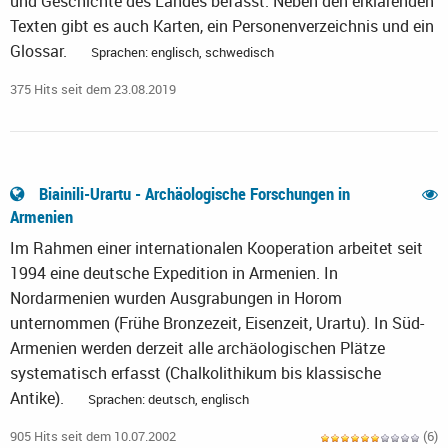
und Geschichte des Landes befasst. Neben den erklärenden
Texten gibt es auch Karten, ein Personenverzeichnis und ein
Glossar.
Sprachen: englisch, schwedisch
375 Hits seit dem 23.08.2019
Biainili-Urartu - Archäologische Forschungen in
Armenien
Im Rahmen einer internationalen Kooperation arbeitet seit
1994 eine deutsche Expedition in Armenien. In
Nordarmenien wurden Ausgrabungen in Horom
unternommen (Frühe Bronzezeit, Eisenzeit, Urartu). In Süd-
Armenien werden derzeit alle archäologischen Plätze
systematisch erfasst (Chalkolithikum bis klassische
Antike).
Sprachen: deutsch, englisch
905 Hits seit dem 10.07.2002
(6)