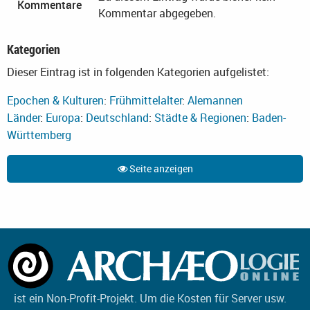
Kommentare
Kommentar abgegeben.
Kategorien
Dieser Eintrag ist in folgenden Kategorien aufgelistet:
Epochen & Kulturen
:
Frühmittelalter
:
Alemannen
Länder
:
Europa
:
Deutschland
:
Städte & Regionen
:
Baden-
Württemberg
Seite anzeigen
ist ein Non-Profit-Projekt. Um die Kosten für Server usw.