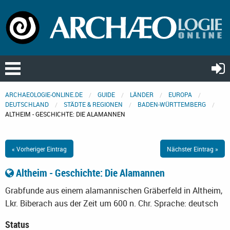
ARCHAEOLOGIE-ONLINE.DE
GUIDE
LÄNDER
EUROPA
DEUTSCHLAND
STÄDTE & REGIONEN
BADEN-WÜRTTEMBERG
ALTHEIM - GESCHICHTE: DIE ALAMANNEN
« Vorheriger Eintrag
Nächster Eintrag »
Altheim - Geschichte: Die Alamannen
Grabfunde aus einem alamannischen Gräberfeld in Altheim,
Lkr. Biberach aus der Zeit um 600 n. Chr.
Sprache: deutsch
Status