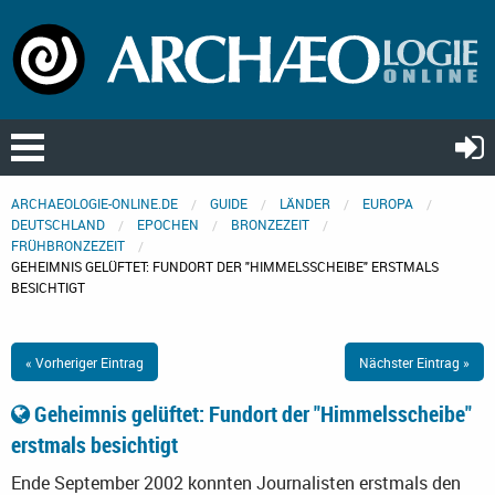
ARCHAEOLOGIE-ONLINE.DE
GUIDE
LÄNDER
EUROPA
DEUTSCHLAND
EPOCHEN
BRONZEZEIT
FRÜHBRONZEZEIT
GEHEIMNIS GELÜFTET: FUNDORT DER "HIMMELSSCHEIBE" ERSTMALS
BESICHTIGT
« Vorheriger Eintrag
Nächster Eintrag »
Geheimnis gelüftet: Fundort der "Himmelsscheibe"
erstmals besichtigt
Ende September 2002 konnten Journalisten erstmals den