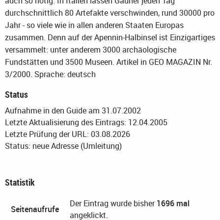
auch so nötig: In Italien lassen Gauner jeden Tag
durchschnittlich 80 Artefakte verschwinden, rund 30000 pro
Jahr - so viele wie in allen anderen Staaten Europas
zusammen. Denn auf der Apennin-Halbinsel ist Einzigartiges
versammelt: unter anderem 3000 archäologische
Fundstätten und 3500 Museen. Artikel in GEO MAGAZIN Nr.
3/2000.
Sprache: deutsch
Status
Aufnahme in den Guide am 31.07.2002
Letzte Aktualisierung des Eintrags: 12.04.2005
Letzte Prüfung der URL: 03.08.2026
Status: neue Adresse (Umleitung)
Statistik
Der Eintrag wurde bisher
1696 mal
Seitenaufrufe
angeklickt.