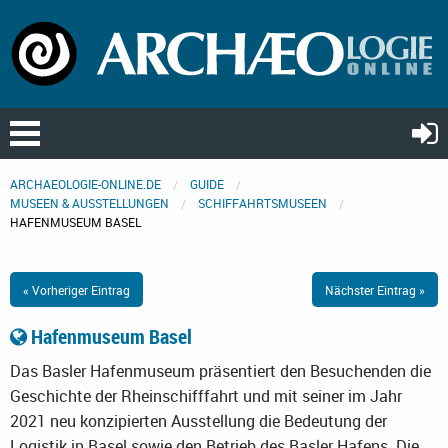
ARCHAEOLOGIE-ONLINE.DE
GUIDE
MUSEEN & AUSSTELLUNGEN
SCHIFFAHRTSMUSEEN
HAFENMUSEUM BASEL
« Vorheriger Eintrag
Nächster Eintrag »
Hafenmuseum Basel
Das Basler Hafenmuseum präsentiert den Besuchenden die
Geschichte der Rheinschifffahrt und mit seiner im Jahr
2021 neu konzipierten Ausstellung die Bedeutung der
Logistik in Basel sowie den Betrieb des Basler Hafens. Die