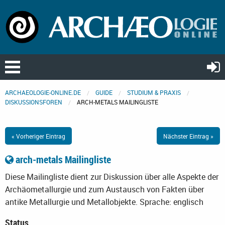
ARCHAEOLOGIE-ONLINE.DE
GUIDE
STUDIUM & PRAXIS
DISKUSSIONSFOREN
ARCH-METALS MAILINGLISTE
« Vorheriger Eintrag
Nächster Eintrag »
arch-metals Mailingliste
Diese Mailingliste dient zur Diskussion über alle Aspekte der
Archäometallurgie und zum Austausch von Fakten über
antike Metallurgie und Metallobjekte.
Sprache: englisch
Status