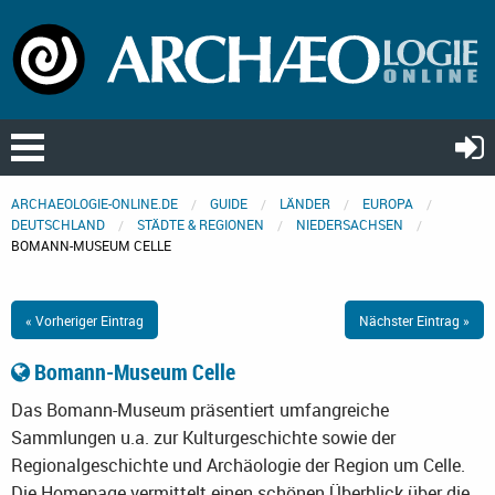
ARCHAEOLOGIE-ONLINE.DE
GUIDE
LÄNDER
EUROPA
DEUTSCHLAND
STÄDTE & REGIONEN
NIEDERSACHSEN
BOMANN-MUSEUM CELLE
« Vorheriger Eintrag
Nächster Eintrag »
Bomann-Museum Celle
Das Bomann-Museum präsentiert umfangreiche
Sammlungen u.a. zur Kulturgeschichte sowie der
Regionalgeschichte und Archäologie der Region um Celle.
Die Homepage vermittelt einen schönen Überblick über die