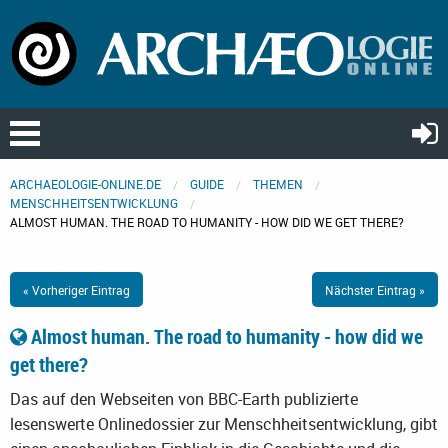
ARCHAEOLOGIE-ONLINE.DE
GUIDE
THEMEN
MENSCHHEITSENTWICKLUNG
ALMOST HUMAN. THE ROAD TO HUMANITY - HOW DID WE GET THERE?
« Vorheriger Eintrag
Nächster Eintrag »
Almost human. The road to humanity - how did we
get there?
Das auf den Webseiten von BBC-Earth publizierte
lesenswerte Onlinedossier zur Menschheitsentwicklung, gibt