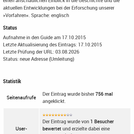
einen anschaulichen Einblick in die Geschichte und die
aktuellen Entwicklungen bei der Erforschung unserer
»Vorfahren«.
Sprache: englisch
Status
Aufnahme in den Guide am 17.10.2015
Letzte Aktualisierung des Eintrags: 17.10.2015
Letzte Prüfung der URL: 03.08.2026
Status: neue Adresse (Umleitung)
Statistik
Der Eintrag wurde bisher
756 mal
Seitenaufrufe
angeklickt.
Der Eintrag wurde von
1 Besucher
User-
bewertet
und erzielte dabei eine