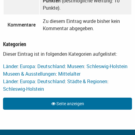
Punkten
(bestmögliche Wertung: 10
Punkte).
Zu diesem Eintrag wurde bisher kein
Kommentare
Kommentar abgegeben.
Kategorien
Dieser Eintrag ist in folgenden Kategorien aufgelistet:
Länder
:
Europa
:
Deutschland
:
Museen
:
Schleswig-Holstein
Museen & Ausstellungen
:
Mittelalter
Länder
:
Europa
:
Deutschland
:
Städte & Regionen
:
Schleswig-Holstein
Seite anzeigen