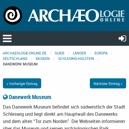
ARCHAEOLOGIE-ONLINE.DE
GUIDE
LÄNDER
EUROPA
DEUTSCHLAND
MUSEEN
SCHLESWIG-HOLSTEIN
DANEWERK MUSEUM
« Vorheriger Eintrag
Nächster Eintrag »
Danewerk Museum
Das Danewerk Museum befindet sich südwestlich der Stadt
Schleswig und liegt direkt am Hauptwall des Danewerks
und dem alten “Tor zum Norden”. Die Webseiten informieren
über das Museum und seinen archäologischen Park.