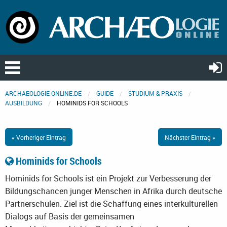
ARCHAEOLOGIE-ONLINE.DE
GUIDE
STUDIUM & PRAXIS
AUSBILDUNG
HOMINIDS FOR SCHOOLS
« Vorheriger Eintrag
Nächster Eintrag »
Hominids for Schools
Hominids for Schools ist ein Projekt zur Verbesserung der
Bildungschancen junger Menschen in Afrika durch deutsche
Partnerschulen. Ziel ist die Schaffung eines interkulturellen
Dialogs auf Basis der gemeinsamen