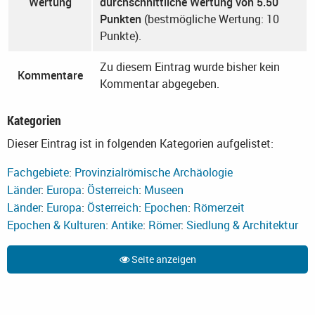
Wertung
durchschnittliche Wertung von 5.50
Punkten
(bestmögliche Wertung: 10
Punkte).
Zu diesem Eintrag wurde bisher kein
Kommentare
Kommentar abgegeben.
Kategorien
Dieser Eintrag ist in folgenden Kategorien aufgelistet:
Fachgebiete
:
Provinzialrömische Archäologie
Länder
:
Europa
:
Österreich
:
Museen
Länder
:
Europa
:
Österreich
:
Epochen
:
Römerzeit
Epochen & Kulturen
:
Antike
:
Römer
:
Siedlung & Architektur
Seite anzeigen