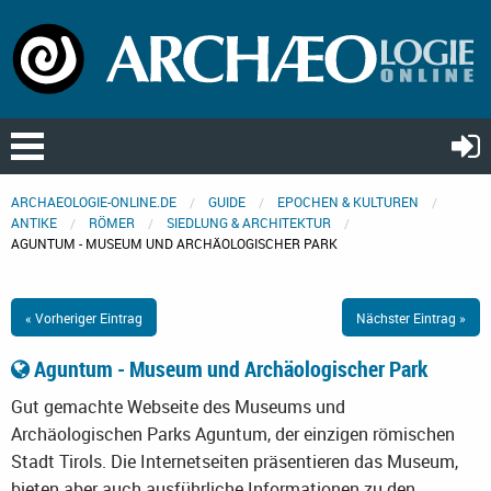
ARCHAEOLOGIE-ONLINE.DE
GUIDE
EPOCHEN & KULTUREN
ANTIKE
RÖMER
SIEDLUNG & ARCHITEKTUR
AGUNTUM - MUSEUM UND ARCHÄOLOGISCHER PARK
« Vorheriger Eintrag
Nächster Eintrag »
Aguntum - Museum und Archäologischer Park
Gut gemachte Webseite des Museums und
Archäologischen Parks Aguntum, der einzigen römischen
Stadt Tirols. Die Internetseiten präsentieren das Museum,
bieten aber auch ausführliche Informationen zu den