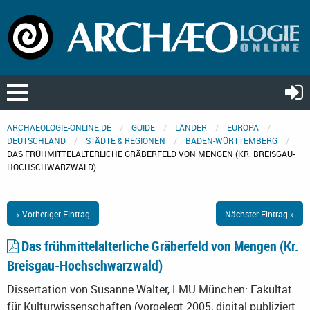
ARCHAEOLOGIE-ONLINE.DE
GUIDE
LÄNDER
EUROPA
DEUTSCHLAND
STÄDTE & REGIONEN
BADEN-WÜRTTEMBERG
DAS FRÜHMITTELALTERLICHE GRÄBERFELD VON MENGEN (KR. BREISGAU-
HOCHSCHWARZWALD)
« Vorheriger Eintrag
Nächster Eintrag »
Das frühmittelalterliche Gräberfeld von Mengen (Kr.
Breisgau-Hochschwarzwald)
Dissertation von Susanne Walter, LMU München: Fakultät
für Kulturwissenschaften (vorgelegt 2005, digital publiziert