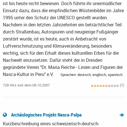
ist bis heute nicht bewiesen. Doch führte ihr unermüdlicher
Einsatz dazu, dass die empfindlichen Wüstenbilder im Jahre
1995 unter den Schutz der UNESCO gestellt wurden.
Nachdem in den letzten Jahrzehnten ein beträchtlicher Teil
durch Straßenbau, Autospuren und neugierige Fußgänger
zerstört wurde, ist es heute, auch in Anbetracht von
Luftverschmutzung und Klimaveränderung, besonders
wichtig, sich für den Erhalt dieses kulturellen Erbes für die
Nachwelt einzusetzen. Dafür steht der in Dresden
gegründete Verein "Dr. Maria Reiche - Linien und Figuren der
Nasca-Kultur in Peru" e.V.
Sprachen: deutsch, englisch, spanisch
728 Hits seit dem 08.10.2007
(1)
Archäologisches Projekt Nasca-Palpa
Kurzbeschreibung eines schweizerisch-deutsch-