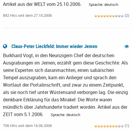
Artikel aus der WELT vom 25.10.2006.
Sprache: deutsch
892 Hits seit dem 27.10.2006
(2)
Claus-Peter Lieckfeld: Immer wieder Jemen
Burkhard Vogt, in den Neunzigern Chef der deutschen
Ausgrabungen im Jemen, erzählt gern diese Geschichte: Als
seine Experten sich daranmachten, einen sabäischen
Tempel auszugraben, kam ein Anlieger und sprach den
Wortlaut der Portalinschrift, und zwar zu einem Zeitpunkt,
als sie noch tief unter Wüstensand verborgen lag. Die einzig
denkbare Erklärung für das Mirakel: Die Worte waren
mündlich über Jahrhunderte tradiert worden. Artikel aus der
ZEIT vom 5.1.2006.
Sprache: deutsch
706 Hits seit dem 16.06.2006
(1)