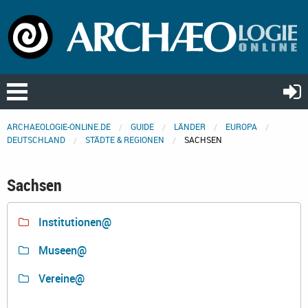
ARCHAEOLOGIE-ONLINE.DE
GUIDE
LÄNDER
EUROPA
DEUTSCHLAND
STÄDTE & REGIONEN
SACHSEN
Sachsen
Institutionen@
Museen@
Vereine@