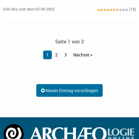
636 Hits seit dem 02.09.2002
(16)
Seite 1 von 3
1
2
3
Nächste »
Neuen Eintrag vorschlagen