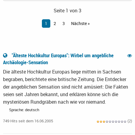
Seite 1 von 3
1
2
3
Nächste »
"Älteste Hochkultur Europas": Wirbel um angebliche
Archäologie-Sensation
Die älteste Hochkultur Europas liege mitten in Sachsen
begraben, berichtete eine britische Zeitung. Die Entdecker
der angeblichen Sensation sind nicht amüsiert: Die Fakten
seien seit Jahren bekannt, und erklären könne sich die
mysteriösen Rundgräben nach wie vor niemand.
Sprache: deutsch
749 Hits seit dem 16.06.2005
(2)