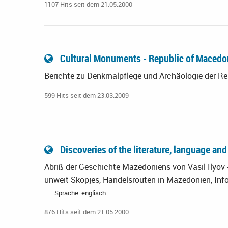
1107 Hits seit dem 21.05.2000
Cultural Monuments - Republic of Maced
Berichte zu Denkmalpflege und Archäologie der R
599 Hits seit dem 23.03.2009
Discoveries of the literature, language an
Abriß der Geschichte Mazedoniens von Vasil Ilyov 
unweit Skopjes, Handelsrouten in Mazedonien, Infos 
Sprache: englisch
876 Hits seit dem 21.05.2000