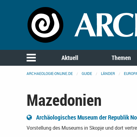
Aktuell
Themen
ARCHAEOLOGIE-ONLINE.DE
GUIDE
LÄNDER
EUROP
Mazedonien
Archäologisches Museum der Republik No
Vorstellung des Museums in Skopje und dort vert