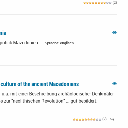
(2)
onia
epublik Mazedonien
Sprache: englisch
d culture of the ancient Macedonians
- u.a. mit einer Beschreibung archäologischer Denkmäler
zur "neolithischen Revolution" ... gut bebildert.
(2)
1