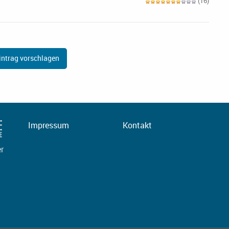
(16)
ntrag vorschlagen
Impressum
Kontakt
er