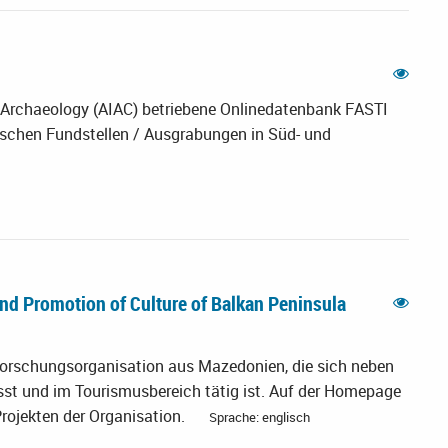
al Archaeology (AIAC) betriebene Onlinedatenbank FASTI
ischen Fundstellen / Ausgrabungen in Süd- und
nd Promotion of Culture of Balkan Peninsula
orschungsorganisation aus Mazedonien, die sich neben
sst und im Tourismusbereich tätig ist. Auf der Homepage
Projekten der Organisation.
Sprache: englisch