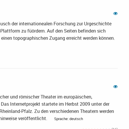
ausch der internationealen Forschung zur Urgeschichte
-Plattform zu füördern. Auf den Seiten befinden sich
nd einen topographischen Zugang erreicht werden können.
scher und römischer Theater im europäischen,
Das Internetprojekt startete im Herbst 2009 unter der
e Rheinland-Pfalz. Zu den verschiedenen Theatern werden
hinweise veröffentlicht.
Sprache: deutsch