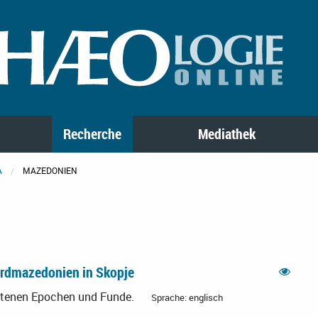
Recherche
Mediathek
A
MAZEDONIEN
rdmazedonien in Skopje
retenen Epochen und Funde.
Sprache: englisch