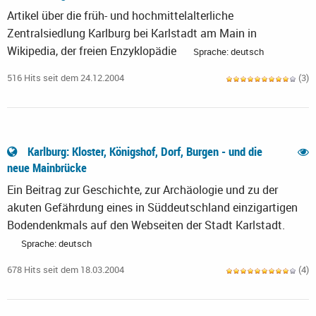
Artikel über die früh- und hochmittelalterliche
Zentralsiedlung Karlburg bei Karlstadt am Main in
Wikipedia, der freien Enzyklopädie
Sprache: deutsch
516 Hits seit dem 24.12.2004
(3)
Karlburg: Kloster, Königshof, Dorf, Burgen - und die
neue Mainbrücke
Ein Beitrag zur Geschichte, zur Archäologie und zu der
akuten Gefährdung eines in Süddeutschland einzigartigen
Bodendenkmals auf den Webseiten der Stadt Karlstadt.
Sprache: deutsch
678 Hits seit dem 18.03.2004
(4)