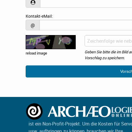
Kontakt-eMail:
@
Geben Sie bitte die im Bild 
reload image
Vorschlag zu speichern.
ist ein Non-Profit-Projekt. Um die Kosten für Serv
usw. aufbringen zu können, brauchen wir Ihre