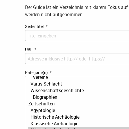
Der Guide ist ein Verzeichnis mit klarem Fokus au
werden nicht aufgenommen.
Seitentitel:
*
URL:
*
Kategorie(n):
*