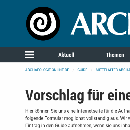
Aktuell
Themen
ARCHAEOLOGIE-ONLINE.DE
GUIDE
MITTELALTER-ARCH
Vorschlag für ein
Hier können Sie uns eine Internetseite für die Auf
folgende Formular möglichst vollständig aus. Wir 
Eintrag in den Guide aufnehmen, wenn sie uns inhal