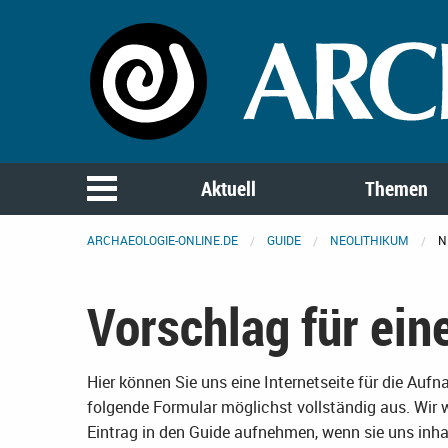
Aktuell
Themen
ARCHAEOLOGIE-ONLINE.DE
GUIDE
NEOLITHIKUM
N
Vorschlag für ein
Hier können Sie uns eine Internetseite für die Auf
folgende Formular möglichst vollständig aus. Wir 
Eintrag in den Guide aufnehmen, wenn sie uns inhal