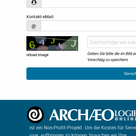
Kontakt-eMail:
@
Geben Sie bitte die im Bild 
reload image
Vorschlag zu speichern.
ist ein Non-Profit-Projekt. Um die Kosten für Serv
usw. aufbringen zu können, brauchen wir Ihre