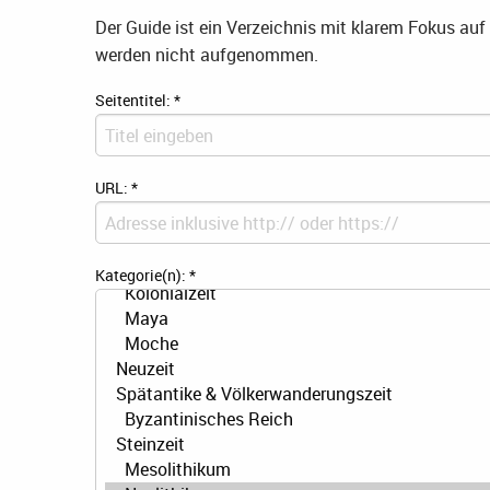
Der Guide ist ein Verzeichnis mit klarem Fokus au
werden nicht aufgenommen.
Seitentitel:
*
URL:
*
Kategorie(n):
*