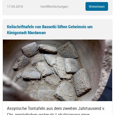
17.05.2019
Veröffentlichungen
Weiterlesen
Keilschrifttafeln von Bassetki lüften Geheimnis um
Königsstadt Mardaman
Assyrische Tontafeln aus dem zweiten Jahrtausend v.
Chr. ermöglichen erstmals Lokalisierung einer