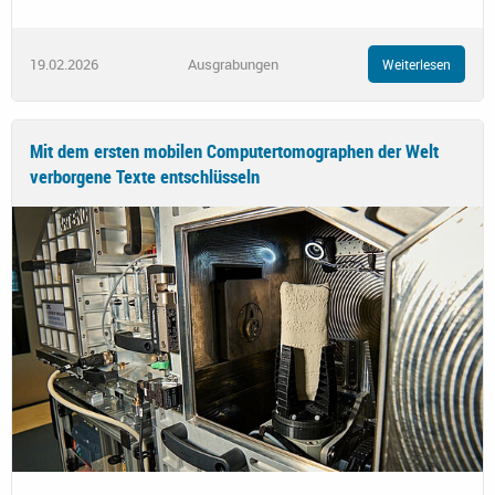
19.02.2026
Ausgrabungen
Weiterlesen
Mit dem ersten mobilen Computertomographen der Welt
verborgene Texte entschlüsseln