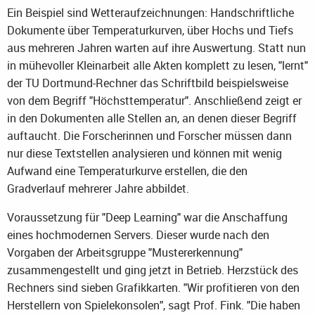
Ein Beispiel sind Wetteraufzeichnungen: Handschriftliche
Dokumente über Temperaturkurven, über Hochs und Tiefs
aus mehreren Jahren warten auf ihre Auswertung. Statt nun
in mühevoller Kleinarbeit alle Akten komplett zu lesen, "lernt"
der TU Dortmund-Rechner das Schriftbild beispielsweise
von dem Begriff "Höchsttemperatur". Anschließend zeigt er
in den Dokumenten alle Stellen an, an denen dieser Begriff
auftaucht. Die Forscherinnen und Forscher müssen dann
nur diese Textstellen analysieren und können mit wenig
Aufwand eine Temperaturkurve erstellen, die den
Gradverlauf mehrerer Jahre abbildet.
Voraussetzung für "Deep Learning" war die Anschaffung
eines hochmodernen Servers. Dieser wurde nach den
Vorgaben der Arbeitsgruppe "Mustererkennung"
zusammengestellt und ging jetzt in Betrieb. Herzstück des
Rechners sind sieben Grafikkarten. "Wir profitieren von den
Herstellern von Spielekonsolen", sagt Prof. Fink. "Die haben