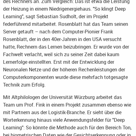
des Rechners an. Zum Vergleich: Das ist etwa die Leistung
der Heizung in einem Niedrigenergiehaus. "So klingt Deep
Learning", sagt Sebastian Sudholt, der im Projekt
federführend mitarbeitet. Rosenblatt hat das Team seinen
Server getauft – nach dem Computer-Pionier Frank
Rosenblatt, der in den 40er-Jahren in den USA versucht
hatte, Rechnern das Lernen beizubringen. Er wurde von der
Fachwelt verlacht, weil sich zu seiner Zeit dabei kaum
Lernerfolge einstellten. Erst mit der Entwicklung der
Neuronalen Netze und der höheren Rechenleistungen der
Computerkomponenten wurde diese mehrfach totgesagte
Technik zum Erfolg.
Mit Altphilologen der Universität Würzburg arbeitet das
Team um Prof. Fink in einem Projekt zusammen ebenso wie
mit Partnern aus der Logistik-Branche. Er sieht über die
Worterkennung hinaus viele Anwendungsfelder für "Deep
Learning": So könnte die Methode auch für den Bereich Ton,
bei biometrischen Daten wie der Gesichtserkennung oder in