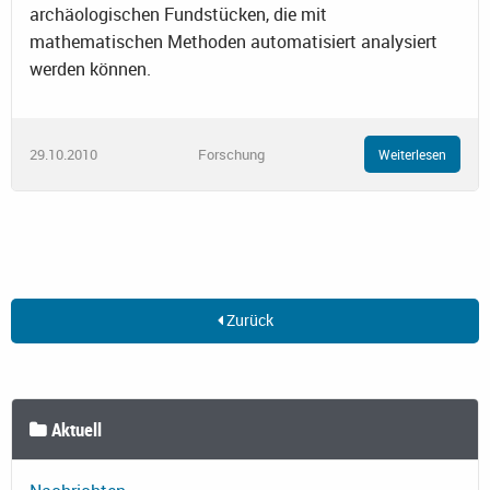
archäologischen Fundstücken, die mit
mathematischen Methoden automatisiert analysiert
werden können.
29.10.2010
Forschung
Weiterlesen
Zurück
Aktuell