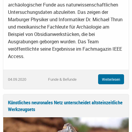
archäologischer Funde aus naturwissenschaftlichen
Untersuchungsdaten abzuleiten. Das zeigen der
Marburger Physiker und Informatiker Dr. Michael Thrun
und mexikanische Fachleute für Archäologie am
Beispiel von Obsidianwerkstücken, die bei
Ausgrabungen geborgen wurden. Das Team
veröffentlichte seine Ergebnisse im Fachmagazin IEEE
Access.
04.09.2020
Funde & Befunde
Weiterlesen
Künstliches neuronales Netz unterscheidet altsteinzeitliche
Werkzeugsets