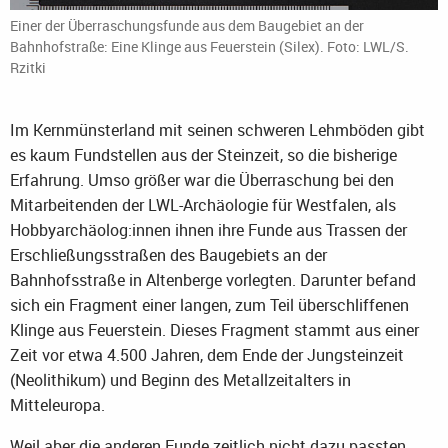
Einer der Überraschungsfunde aus dem Baugebiet an der
Bahnhofstraße: Eine Klinge aus Feuerstein (Silex). Foto: LWL/S.
Rzitki
Im Kernmünsterland mit seinen schweren Lehmböden gibt
es kaum Fundstellen aus der Steinzeit, so die bisherige
Erfahrung. Umso größer war die Überraschung bei den
Mitarbeitenden der LWL-Archäologie für Westfalen, als
Hobbyarchäolog:innen ihnen ihre Funde aus Trassen der
Erschließungsstraßen des Baugebiets an der
Bahnhofsstraße in Altenberge vorlegten. Darunter befand
sich ein Fragment einer langen, zum Teil überschliffenen
Klinge aus Feuerstein. Dieses Fragment stammt aus einer
Zeit vor etwa 4.500 Jahren, dem Ende der Jungsteinzeit
(Neolithikum) und Beginn des Metallzeitalters in
Mitteleuropa.
Weil aber die anderen Funde zeitlich nicht dazu passten,