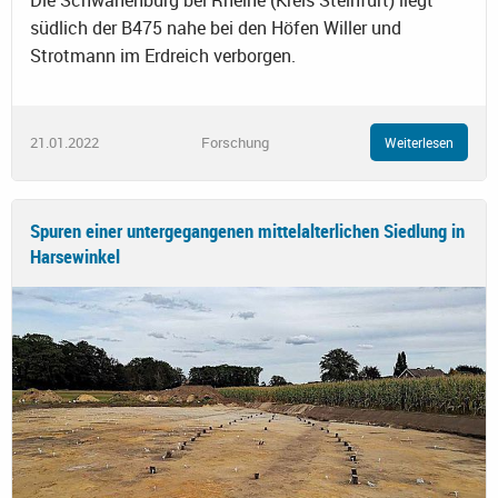
Die Schwanenburg bei Rheine (Kreis Steinfurt) liegt
südlich der B475 nahe bei den Höfen Willer und
Strotmann im Erdreich verborgen.
21.01.2022
Forschung
Weiterlesen
Spuren einer untergegangenen mittelalterlichen Siedlung in
Harsewinkel