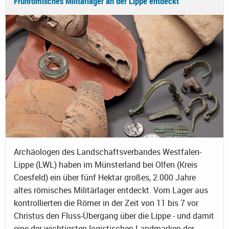
Frührömisches Militärlager an der Lippe entdeckt
Archäologen des Landschaftsverbandes Westfalen-
Lippe (LWL) haben im Münsterland bei Olfen (Kreis
Coesfeld) ein über fünf Hektar großes, 2.000 Jahre
altes römisches Militärlager entdeckt. Vom Lager aus
kontrollierten die Römer in der Zeit von 11 bis 7 vor
Christus den Fluss-Übergang über die Lippe - und damit
eine der wichtigsten logistischen Landmarken der