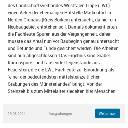
des Landschaftsverbandes Westfalen-Lippe (LWL)
einen Acker der ehemaligen Hofstelle Markenfort im
Norden Gronaus (Kreis Borken) untersucht, da hier ein
Neubaugebiet entstehen soll. Damals dokumentierten
die Fachleute Spuren aus der Vergangenheit, daher
musste das Areal nun vor Baubeginn genau untersucht
und Befunde und Funde gesichert werden. Die Arbeiten
sind nun abgeschlossen. Das Ergebnis sind Gräber,
Karrenspure - und tausende Gegenstände aus
Feuerstein, die die LWL-Fachleute zur Einordnung als
"einer der bedeutendsten mittelsteinzeitlichen
Grabungen des Münsterlandes" bringt. Von der
Steinzeit bis zum Mittelalter siedelten hier Menschen.
19.08.2024
Ausgrabungen
Weiterlesen