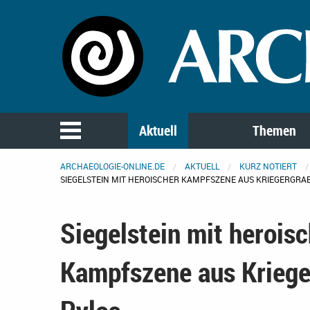
Aktuell
Themen
ARCHAEOLOGIE-ONLINE.DE
AKTUELL
KURZ NOTIERT
SIEGELSTEIN MIT HEROISCHER KAMPFSZENE AUS KRIEGERGRAB
Siegelstein mit heroisc
Kampfszene aus Kriege