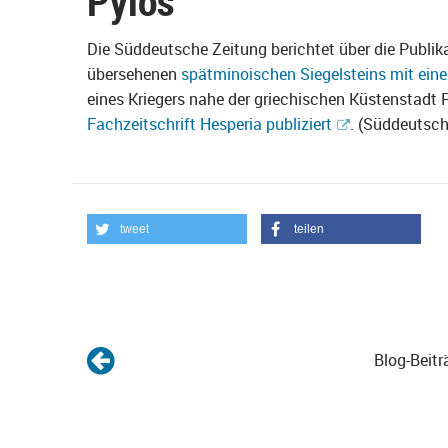
Pylos
Die Süddeutsche Zeitung berichtet über die Publik
übersehenen
spätminoischen Siegelsteins mit eine
eines Kriegers nahe der griechischen Küstenstadt
Fachzeitschrift Hesperia publiziert
. (Süddeutsc
tweet
teilen
Blog-Beitr