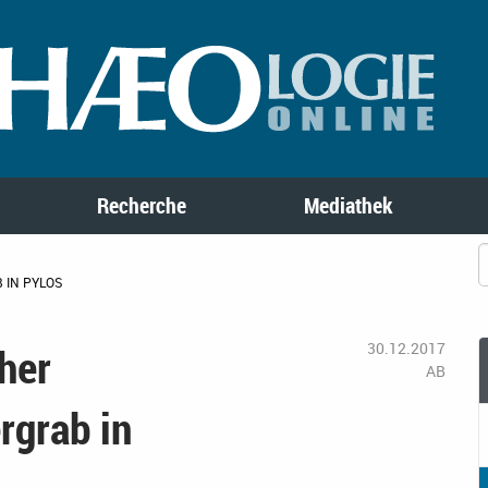
Recherche
Mediathek
 IN PYLOS
her
30.12.2017
AB
rgrab in