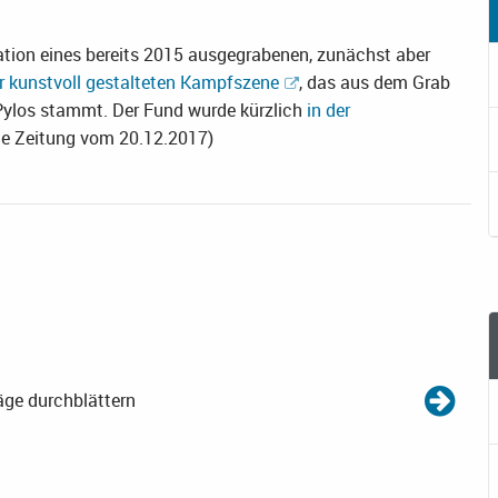
ation eines bereits 2015 ausgegrabenen, zunächst aber
r kunstvoll gestalteten Kampfszene
, das aus dem Grab
 Pylos stammt. Der Fund wurde kürzlich
in der
he Zeitung vom 20.12.2017)
äge durchblättern