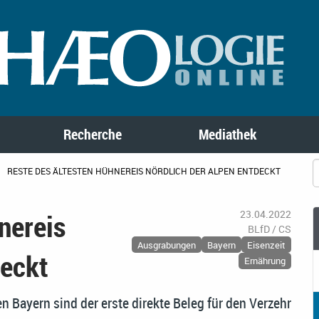
Recherche
Mediathek
RESTE DES ÄLTESTEN HÜHNEREIS NÖRDLICH DER ALPEN ENTDECKT
nereis
23.04.2022
BLfD / CS
Ausgrabungen
Bayern
Eisenzeit
deckt
Ernährung
n Bayern sind der erste direkte Beleg für den Verzehr