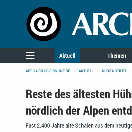
Aktuell
Themen
ARCHAEOLOGIE-ONLINE.DE
AKTUELL
KURZ NOTIERT
Reste des ältesten Hüh
nördlich der Alpen ent
Fast 2.400 Jahre alte Schalen aus dem heutige