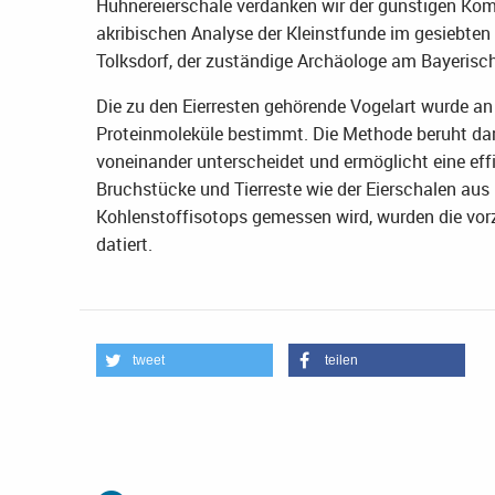
Hühnereierschale verdanken wir der günstigen Kom
akribischen Analyse der Kleinstfunde im gesiebten
Tolksdorf, der zuständige Archäologe am Bayeris
Die zu den Eierresten gehörende Vogelart wurde an
Proteinmoleküle bestimmt. Die Methode beruht dara
voneinander unterscheidet und ermöglicht eine effi
Bruchstücke und Tierreste wie der Eierschalen aus B
Kohlenstoffisotops gemessen wird, wurden die vorze
datiert.
tweet
teilen