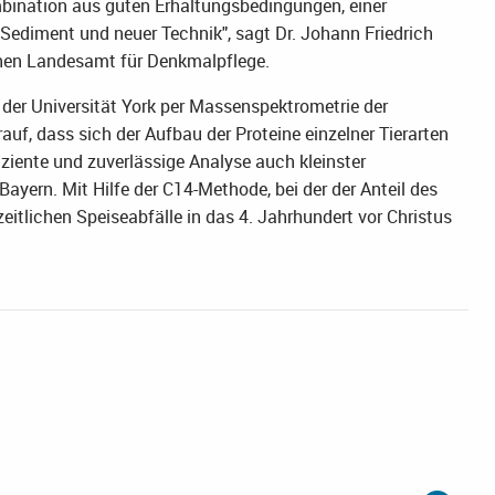
bination aus guten Erhaltungsbedingungen, einer
 Sediment und neuer Technik", sagt Dr. Johann Friedrich
chen Landesamt für Denkmalpflege.
 der Universität York per Massenspektrometrie der
uf, dass sich der Aufbau der Proteine einzelner Tierarten
ziente und zuverlässige Analyse auch kleinster
ayern. Mit Hilfe der C14-Methode, bei der der Anteil des
itlichen Speiseabfälle in das 4. Jahrhundert vor Christus