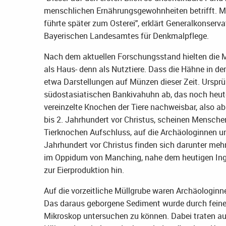
menschlichen Ernährungsgewohnheiten betrifft. 
führte später zum Osterei", erklärt Generalkonservat
Bayerischen Landesamtes für Denkmalpflege.
Nach dem aktuellen Forschungsstand hielten die M
als Haus- denn als Nutztiere. Dass die Hähne in de
etwa Darstellungen auf Münzen dieser Zeit. Ursp
südostasiatischen Bankivahuhn ab, das noch heute 
vereinzelte Knochen der Tiere nachweisbar, also ab 
bis 2. Jahrhundert vor Christus, scheinen Mensche
Tierknochen Aufschluss, auf die Archäologinnen 
Jahrhundert vor Christus finden sich darunter me
im Oppidum von Manching, nahe dem heutigen Ingol
zur Eierproduktion hin.
Auf die vorzeitliche Müllgrube waren Archäologin
Das daraus geborgene Sediment wurde durch feine
Mikroskop untersuchen zu können. Dabei traten au