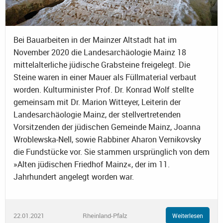
Bei Bauarbeiten in der Mainzer Altstadt hat im
November 2020 die Landesarchäologie Mainz 18
mittelalterliche jüdische Grabsteine freigelegt. Die
Steine waren in einer Mauer als Füllmaterial verbaut
worden. Kulturminister Prof. Dr. Konrad Wolf stellte
gemeinsam mit Dr. Marion Witteyer, Leiterin der
Landesarchäologie Mainz, der stellvertretenden
Vorsitzenden der jüdischen Gemeinde Mainz, Joanna
Wroblewska-Nell, sowie Rabbiner Aharon Vernikovsky
die Fundstücke vor. Sie stammen ursprünglich von dem
»Alten jüdischen Friedhof Mainz«, der im 11.
Jahrhundert angelegt worden war.
22.01.2021
Rheinland-Pfalz
Weiterlesen