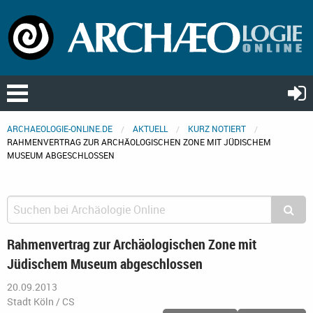
ARCHAEOLOGIE-ONLINE.DE
AKTUELL
KURZ NOTIERT
RAHMENVERTRAG ZUR ARCHÄOLOGISCHEN ZONE MIT JÜDISCHEM
MUSEUM ABGESCHLOSSEN
Rahmenvertrag zur Archäologischen Zone mit
Jüdischem Museum abgeschlossen
20.09.2013
Stadt Köln / CS