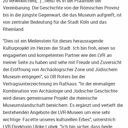
zu verwirklichen[...]", heißt es in der Präambel der
Vereinbarung. Die Geschichte von der Römischen Provinz
bis in die jüngste Gegenwart, die das Museum aufgreift, ist
von zentraler Bedeutung für die Stadt Köln und das
Rheinland.
"Dies ist ein Meilenstein für dieses herausragende
Kulturprojekt im Herzen der Stadt. Ich bin froh, einen so
engagierten und kompetenten Partner wie den LVR an
meiner Seite zu haben und sehe mit Freude und Zuversicht
der Eröffnung von Archäologischer Zone und Jüdischem
Museum entgegen", so OB Roters bei der
Vertragsunterzeichnung im Rathaus. "In der einmaligen
Kombination von Archäologie und Jüdischer Geschichte
wird dieses gemeinsame Projekt die rheinische
Museumslandschaft bereichern. Es ergänzt und vertieft die
bestehenden Angebote der LVR-Museen um eine sehr
wichtige Facette unseres kulturellen Erbes", unterstrich
LVR-Direktorin Ulrike Lubek. "Ich bin sicher, dass beide