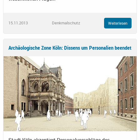
15.11.2013
Denkmalschutz
Weiterlesen
Archäologische Zone Köln: Dissens um Personalien beendet
Stadt Köln akzeptiert Personalvorschläge des