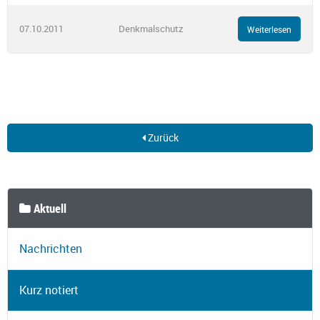
07.10.2011
Denkmalschutz
Weiterlesen
Zurück
Aktuell
Nachrichten
Kurz notiert