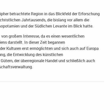
ipher betrachtete Region in das Blickfeld der Erforschung
rchristlichen Jahrtausends, die bislang vor allem die
sopotamien und der Südlichen Levante im Blick hatte.
ng von großem Interesse, da es einen wesentlichen
ens darstellt. In dieser Zeit begannen
der Kulturen erst ermöglichten und sich auch auf Europa
ung, die Entwicklung des künstlichen
ütern, der überregionale Handel und schließlich auch
tschaftsverwaltung.