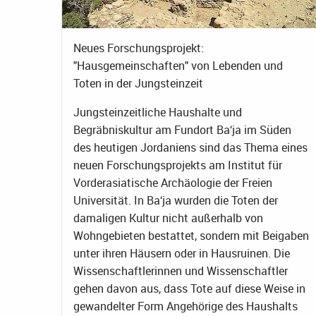
Neues Forschungsprojekt:
"Hausgemeinschaften" von Lebenden und
Toten in der Jungsteinzeit
Jungsteinzeitliche Haushalte und
Begräbniskultur am Fundort Ba‘ja im Süden
des heutigen Jordaniens sind das Thema eines
neuen Forschungsprojekts am Institut für
Vorderasiatische Archäologie der Freien
Universität. In Ba‘ja wurden die Toten der
damaligen Kultur nicht außerhalb von
Wohngebieten bestattet, sondern mit Beigaben
unter ihren Häusern oder in Hausruinen. Die
Wissenschaftlerinnen und Wissenschaftler
gehen davon aus, dass Tote auf diese Weise in
gewandelter Form Angehörige des Haushalts