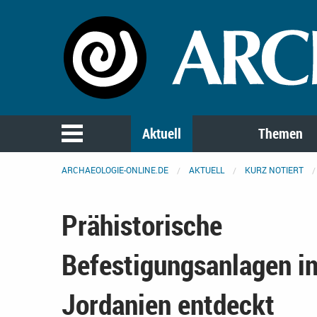
Aktuell
Themen
ARCHAEOLOGIE-ONLINE.DE
AKTUELL
KURZ NOTIERT
Prähistorische
Befestigungsanlagen i
Jordanien entdeckt