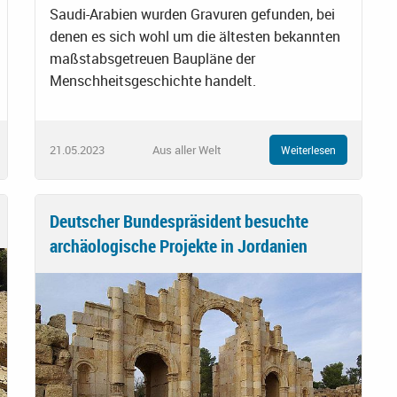
Saudi-Arabien wurden Gravuren gefunden, bei
denen es sich wohl um die ältesten bekannten
maßstabsgetreuen Baupläne der
Menschheitsgeschichte handelt.
21.05.2023
Aus aller Welt
Weiterlesen
Deutscher Bundespräsident besuchte
archäologische Projekte in Jordanien