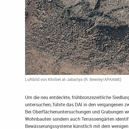
Luftbild von Khirbet al-Jabariya (R. Bewley/APAAME)
Um die neu entdeckte, frühbronzezeitliche Siedlung
untersuchen, führte das DAI in den vergangenen z
Bei Oberflächenuntersuchungen und Grabungen wu
Wohnbauten sondern auch Terrassengärten identifi
Bewässerungssysteme künstlich mit dem wenigen 