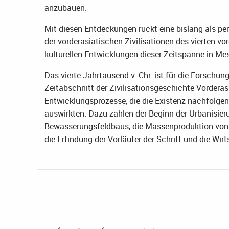
anzubauen.
Mit diesen Entdeckungen rückt eine bislang als per
der vorderasiatischen Zivilisationen des vierten vo
kulturellen Entwicklungen dieser Zeitspanne in Me
Das vierte Jahrtausend v. Chr. ist für die Forschu
Zeitabschnitt der Zivilisationsgeschichte Vorderasi
Entwicklungsprozesse, die die Existenz nachfolgen
auswirkten. Dazu zählen der Beginn der Urbanisier
Bewässerungsfeldbaus, die Massenproduktion von G
die Erfindung der Vorläufer der Schrift und die Wir