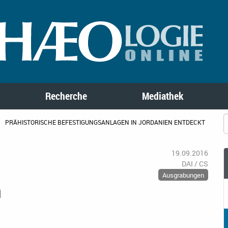
Recherche
Mediathek
PRÄHISTORISCHE BEFESTIGUNGSANLAGEN IN JORDANIEN ENTDECKT
19.09.2016
DAI / CS
Ausgrabungen
n