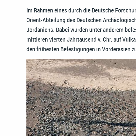
Im Rahmen eines durch die Deutsche Forschun
Orient-Abteilung des Deutschen Archäologisch
Jordaniens. Dabei wurden unter anderem befes
mittleren vierten Jahrtausend v. Chr. auf Vulk
den frühesten Befestigungen in Vorderasien zu