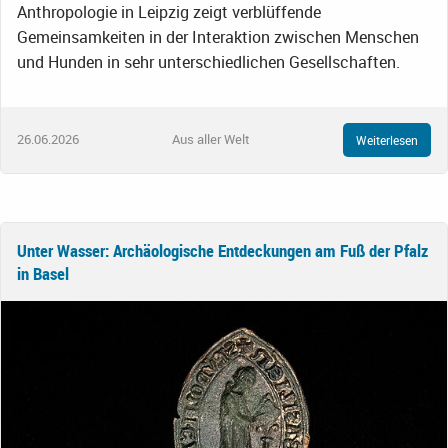
Anthropologie in Leipzig zeigt verblüffende
Gemeinsamkeiten in der Interaktion zwischen Menschen
und Hunden in sehr unterschiedlichen Gesellschaften.
26.06.2026
Aus aller Welt
Weiterlesen
Unter Wasser: Archäologische Entdeckungen am Fuß der Pfalz
in Basel