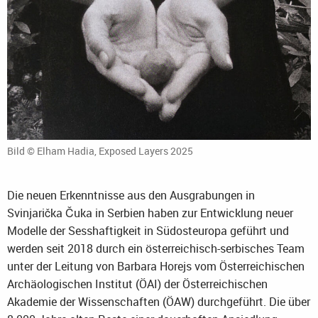
Bild © Elham Hadia, Exposed Layers 2025
Die neuen Erkenntnisse aus den Ausgrabungen in
Svinjarička Čuka in Serbien haben zur Entwicklung neuer
Modelle der Sesshaftigkeit in Südosteuropa geführt und
werden seit 2018 durch ein österreichisch-serbisches Team
unter der Leitung von Barbara Horejs vom Österreichischen
Archäologischen Institut (ÖAI) der Österreichischen
Akademie der Wissenschaften (ÖAW) durchgeführt. Die über