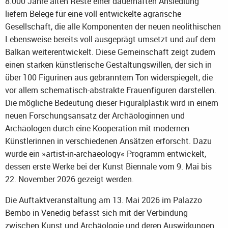
8.000 Jahre alten Reste einer dauerhaften Ansiedlung
liefern Belege für eine voll entwickelte agrarische
Gesellschaft, die alle Komponenten der neuen neolithischen
Lebensweise bereits voll ausgeprägt umsetzt und auf dem
Balkan weiterentwickelt. Diese Gemeinschaft zeigt zudem
einen starken künstlerische Gestaltungswillen, der sich in
über 100 Figurinen aus gebranntem Ton widerspiegelt, die
vor allem schematisch-abstrakte Frauenfiguren darstellen.
Die mögliche Bedeutung dieser Figuralplastik wird in einem
neuen Forschungsansatz der Archäologinnen und
Archäologen durch eine Kooperation mit modernen
Künstlerinnen in verschiedenen Ansätzen erforscht. Dazu
wurde ein »artist-in-archaeology« Programm entwickelt,
dessen erste Werke bei der Kunst Biennale vom 9. Mai bis
22. November 2026 gezeigt werden.
Die Auftaktveranstaltung am 13. Mai 2026 im Palazzo
Bembo in Venedig befasst sich mit der Verbindung
zwischen Kunst und Archäologie und deren Auswirkungen