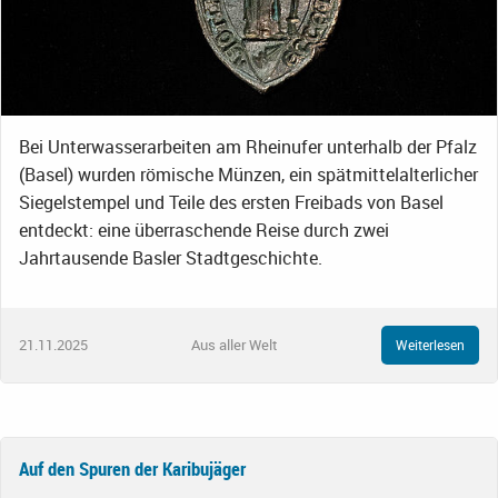
Bei Unterwasserarbeiten am Rheinufer unterhalb der Pfalz
(Basel) wurden römische Münzen, ein spätmittelalterlicher
Siegelstempel und Teile des ersten Freibads von Basel
entdeckt: eine überraschende Reise durch zwei
Jahrtausende Basler Stadtgeschichte.
21.11.2025
Aus aller Welt
Weiterlesen
Auf den Spuren der Karibujäger