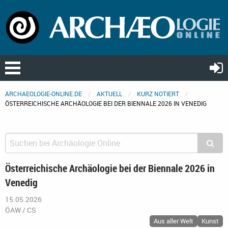
ARCHAEOLOGIE-ONLINE.DE
AKTUELL
KURZ NOTIERT
ÖSTERREICHISCHE ARCHÄOLOGIE BEI DER BIENNALE 2026 IN VENEDIG
Österreichische Archäologie bei der Biennale 2026 in
Venedig
15.05.2026
ÖAW / CS
Aus aller Welt
Kunst