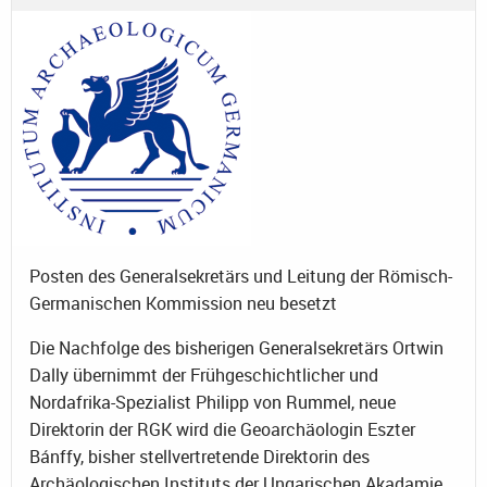
Posten des Generalsekretärs und Leitung der Römisch-
Germanischen Kommission neu besetzt
Die Nachfolge des bisherigen Generalsekretärs Ortwin
Dally übernimmt der Frühgeschichtlicher und
Nordafrika-Spezialist Philipp von Rummel, neue
Direktorin der RGK wird die Geoarchäologin Eszter
Bánffy, bisher stellvertretende Direktorin des
Archäologischen Instituts der Ungarischen Akadamie