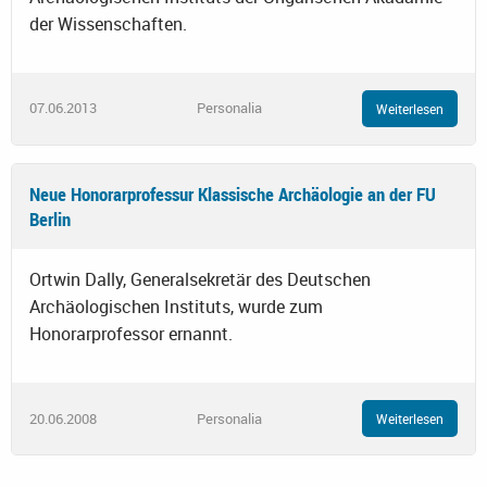
der Wissenschaften.
07.06.2013
Personalia
Weiterlesen
Neue Honorarprofessur Klassische Archäologie an der FU
Berlin
Ortwin Dally, Generalsekretär des Deutschen
Archäologischen Instituts, wurde zum
Honorarprofessor ernannt.
20.06.2008
Personalia
Weiterlesen